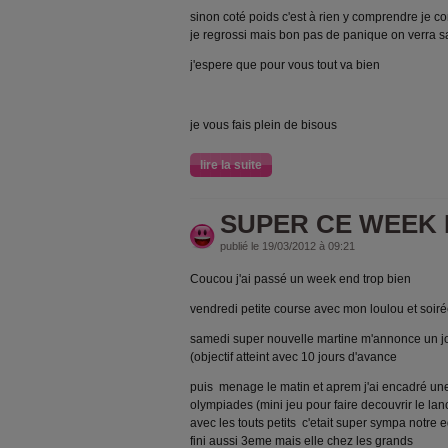
sinon coté poids c'est à rien y comprendre je co
je regrossi mais bon pas de panique on verra sa
j'espere que pour vous tout va bien
je vous fais plein de bisous
lire la suite
SUPER CE WEEK
publié le 19/03/2012 à 09:21
Coucou j'ai passé un week end trop bien
vendredi petite course avec mon loulou et soiré
samedi super nouvelle martine m'annonce un 
(objectif atteint avec 10 jours d'avance
puis menage le matin et aprem j'ai encadré une
olympiades (mini jeu pour faire decouvrir le lanc
avec les touts petits c'etait super sympa notre e
fini aussi 3eme mais elle chez les grands