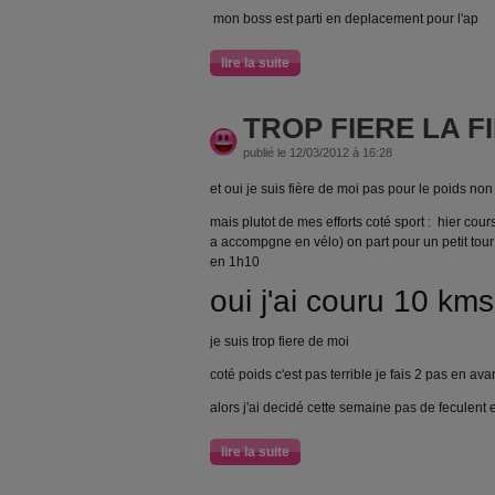
mon boss est parti en deplacement pour l'ap
lire la suite
TROP FIERE LA F
publié le 12/03/2012 à 16:28
et oui je suis fière de moi pas pour le poids non 
mais plutot de mes efforts coté sport : hier co
a accompgne en vélo) on part pour un petit tour 
en 1h10
oui j'ai couru 10 kms
je suis trop fiere de moi
coté poids c'est pas terrible je fais 2 pas en ava
alors j'ai decidé cette semaine pas de feculent 
lire la suite