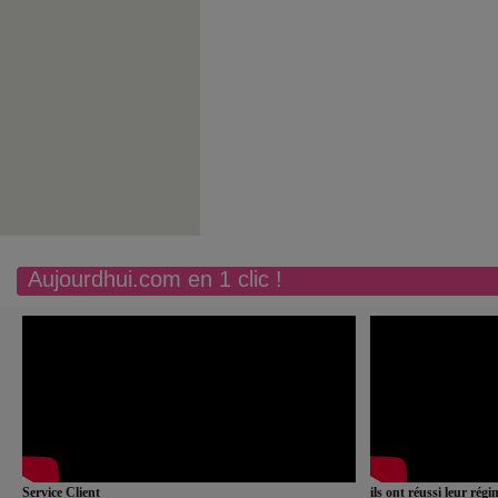
Aujourdhui.com en 1 clic !
Service Client
ils ont réussi leur rég