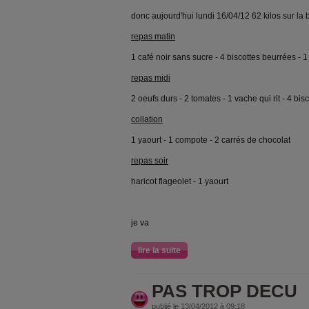
donc aujourd'hui lundi 16/04/12 62 kilos sur la
repas matin
1 café noir sans sucre - 4 biscottes beurrées - 1 
repas midi
2 oeufs durs - 2 tomates - 1 vache qui rit - 4 bi
collation
1 yaourt - 1 compote - 2 carrés de chocolat
repas soir
haricot flageolet - 1 yaourt
je va
lire la suite
PAS TROP DECU
publié le 13/04/2012 à 09:18