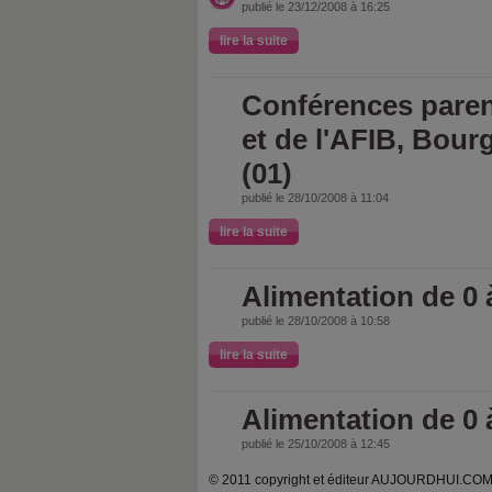
publié le 23/12/2008 à 16:25
lire la suite
Conférences paren
et de l'AFIB, Bour
(01)
publié le 28/10/2008 à 11:04
lire la suite
Alimentation de 0 
publié le 28/10/2008 à 10:58
lire la suite
Alimentation de 0 à 
publié le 25/10/2008 à 12:45
© 2011 copyright et éditeur AUJOURDHUI.C