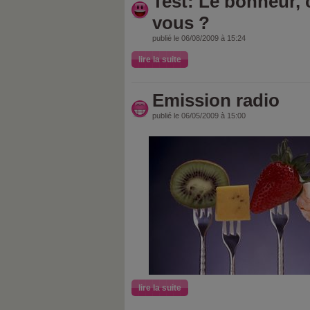
Test: Le bonheur, 
vous ?
publié le 06/08/2009 à 15:24
lire la suite
Emission radio
publié le 06/05/2009 à 15:00
lire la suite