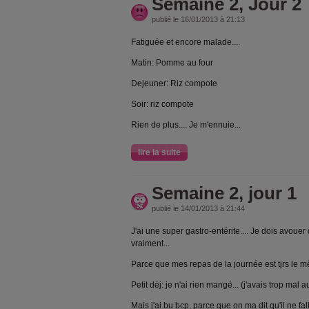
Semaine 2, Jour 2
publié le 16/01/2013 à 21:13
Fatiguée et encore malade....
Matin: Pomme au four
Dejeuner: Riz compote
Soir: riz compote
Rien de plus.... Je m'ennuie...
lire la suite
Semaine 2, jour 1
publié le 14/01/2013 à 21:44
J'ai une super gastro-entérite.... Je dois avou
vraiment...
Parce que mes repas de la journée est tjrs le 
Petit déj: je n'ai rien mangé... (j'avais trop mal 
Mais j'ai bu bcp, parce que on ma dit qu'il ne fa