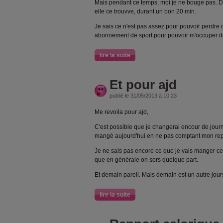
Mais pendant ce temps, moi je ne bouge pas. Du 
elle ce trouvve, durant un bon 20 min.
Je sais ce n'est pas assez pour pouvoir perdre d
abonnement de sport pour pouvoir m'occuper d
lire la suite
Et pour ajd
publié le 31/05/2013 à 10:23
Me revoila pour ajd,
C'est possible que je changerai encour de journ
mangé aujourd'hui en ne pas comptant mon repa
Je ne sais pas encore ce que je vais manger ce
que en générale on sors quelque part.
Et demain pareil. Mais demain est un autre jour
lire la suite