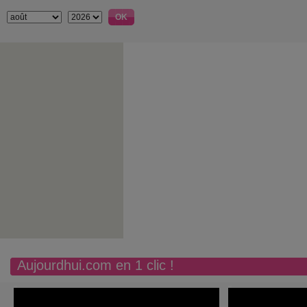
Aujourdhui.com en 1 clic !