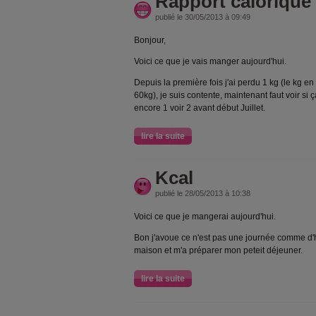
Rapport calorique
publié le 30/05/2013 à 09:49
Bonjour,
Voici ce que je vais manger aujourd'hui.
Depuis la première fois j'ai perdu 1 kg (le kg en
60kg), je suis contente, maintenant faut voir si
encore 1 voir 2 avant début Juillet.
lire la suite
Kcal
publié le 28/05/2013 à 10:38
Voici ce que je mangerai aujourd'hui.
Bon j'avoue ce n'est pas une journée comme d'h
maison et m'a préparer mon peteit déjeuner.
lire la suite