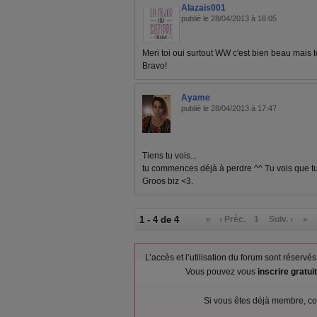
Alazais001
publié le 28/04/2013 à 18:05
Meri toi oui surtout WW c'est bien beau mais tes 
Bravo!
Ayame
publié le 28/04/2013 à 17:47
Tiens tu vois...
tu commences déjà à perdre ^^ Tu vois que tu 
Groos biz <3.
1 - 4 de 4
«
‹ Préc.
1
Suiv. ›
»
L’accès et l’utilisation du forum sont réser
Vous pouvez vous
inscrire gratu
Si vous êtes déjà membre, co