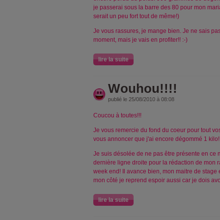
je passerai sous la barre des 80 pour mon mari
serait un peu fort tout de même!)
Je vous rassures, je mange bien. Je ne sais pa
moment, mais je vais en profiter!! :-)
lire la suite
Wouhou!!!!
publié le 25/08/2010 à 08:08
Coucou à toutes!!!
Je vous remercie du fond du coeur pour tout vos
vous annoncer que j'ai encore dégommé 1 kilo! :
Je suis désolée de ne pas être présente en ce 
dernière ligne droite pour la rédaction de mon r
week end! Il avance bien, mon maitre de stage e
mon côté je reprend espoir aussi car je dois avo
lire la suite