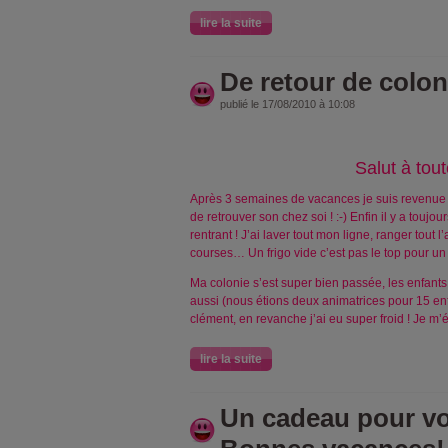
lire la suite
De retour de colon
publié le 17/08/2010 à 10:08
Salut à tout
Après 3 semaines de vacances je suis revenue 
de retrouver son chez soi ! :-) Enfin il y a toujo
rentrant ! J’ai laver tout mon ligne, ranger tout l’
courses… Un frigo vide c’est pas le top pour un
Ma colonie s’est super bien passée, les enfant
aussi (nous étions deux animatrices pour 15 enf
clément, en revanche j’ai eu super froid ! Je m’
lire la suite
Un cadeau pour vo