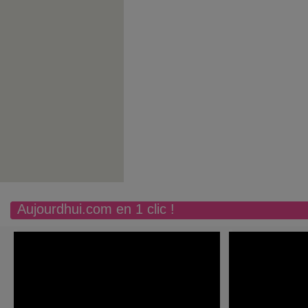
Aujourdhui.com en 1 clic !