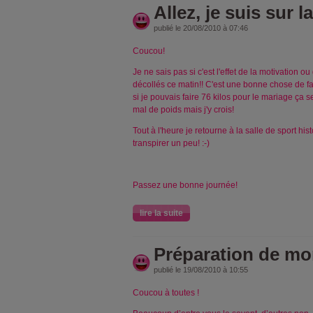
Allez, je suis sur 
publié le 20/08/2010 à 07:46
Coucou!
Je ne sais pas si c'est l'effet de la motivation
décollés ce matin!! C'est une bonne chose de fai
si je pouvais faire 76 kilos pour le mariage ça se
mal de poids mais j'y crois!
Tout à l'heure je retourne à la salle de sport his
transpirer un peu! :-)
Passez une bonne journée!
lire la suite
Préparation de mo
publié le 19/08/2010 à 10:55
Coucou à toutes !