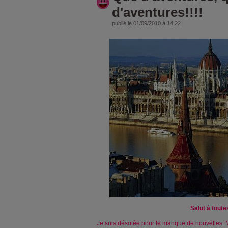
d'aventures!!!!
publié le 01/09/2010 à 14:22
Salut à toute
Je suis désolée pour le manque de nouvelles. Ma