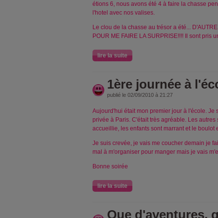
étions 6, nous avons été 4 à faire la chasse pe
l'hotel avec nos valises.
Le clou de la chasse au trésor a été... D'A
POUR ME FAIRE LA SURPRISE!!!! Il sont pris un 
lire la suite
1ère journée à l'éc
publié le 02/09/2010 à 21:27
Aujourd'hui était mon premier jour à l'école. Je
privée à Paris. C'était très agréable. Les autres s
accueillie, les enfants sont marrant et le boulot
Je suis crevée, je vais me coucher demain je fai
mal à m'organiser pour manger mais je vais m'e
Bonne soirée
lire la suite
Que d'aventures, 