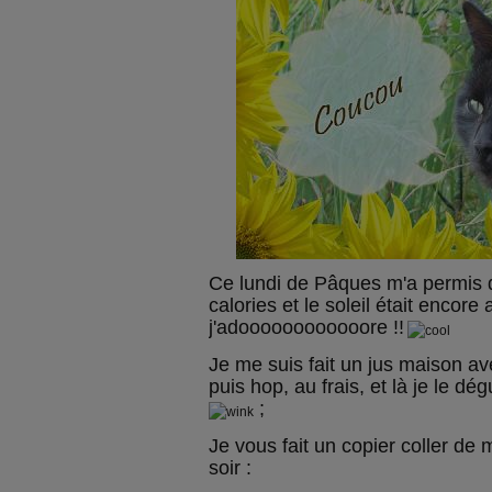
Ce lundi de Pâques m'a permis 
calories et le soleil était encor
j'adoooooooooooore !!
Je me suis fait un jus maison a
puis hop, au frais, et là je le dé
;
Je vous fait un copier coller de 
soir :