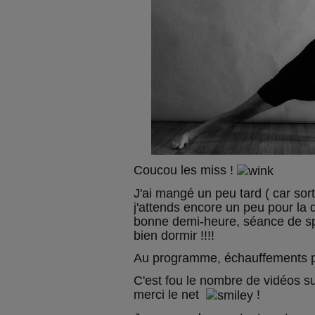
Coucou les miss !
J'ai mangé un peu tard ( car sort
j'attends encore un peu pour la d
bonne demi-heure, séance de spo
bien dormir !!!!
Au programme, échauffements pui
C'est fou le nombre de vidéos sur 
merci le net
!