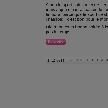
Sinon le sport suit son cours, e
mais aujourd'hui j'ai pas eu le 
le moral parce que le sport c'e
chanson: " c'est bon pour le mor
Ola à toutes et bonne soirée à l'
pas le temps
lire la suite
1 - 10 de 87
«
‹ Préc.
1
2
3
4
5