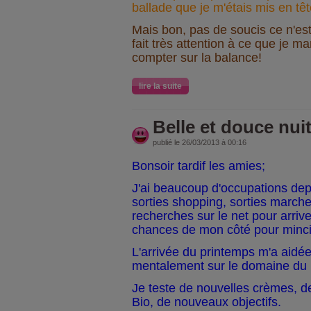
ballade que je m'étais mis en tête
Mais bon, pas de soucis ce n'est 
fait très attention à ce que je m
compter sur la balance!
lire la suite
Belle et douce nuit.
publié le 26/03/2013 à 00:16
Bonsoir tardif les amies;
J'ai beaucoup d'occupations de
sorties shopping, sorties marche
recherches sur le net pour arrive
chances de mon côté pour minc
L'arrivée du printemps m'a aidé
mentalement sur le domaine du b
Je teste de nouvelles crèmes, d
Bio, de nouveaux objectifs.