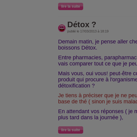
lire la suite
Détox ?
publié le 17/03/2013 à 18:19
Demain matin, je pense aller che
boissons Détox.
Entre pharmacies, parapharmaci
vais comparer tout ce que je pe
Mais vous, oui vous! peut-être 
produit qui procure à l'organisme
détoxification ?
Je tiens à préciser que je ne pe
base de thé ( sinon je suis mala
En attendant vos réponses ( je 
plus tard dans la journée ),
lire la suite