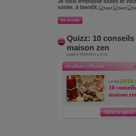
Je vous embrasse toutes et vou
soirée, à bientôt;
lire la suite
Quizz: 10 conseils
maison zen
publié le 30/03/2013 à 22:01
10/10
j'ai fait
10 conseil
maison ze