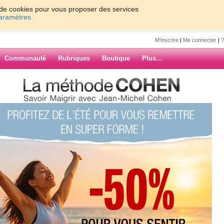
on de cookies pour vous proposer des services
paramètres.
M'inscrire
|
Me connecter
|
?
Communauté
Rubriques
Boutique
Plus...
oleil
ARCHIVES