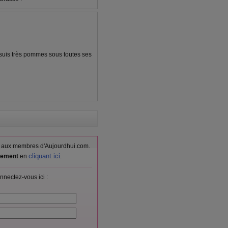
 suis très pommes sous toutes ses
vés aux membres d'Aujourdhui.com.
cliquant ici
itement
en
.
nnectez-vous ici :