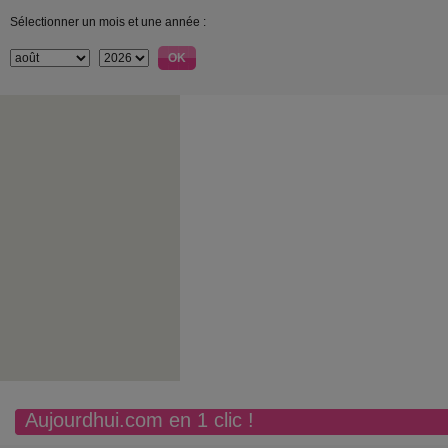
Sélectionner un mois et une année :
Aujourdhui.com en 1 clic !