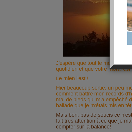
J'espère que tout le monde va b
quotidien et que votre moral est
Le mien l'est !
Hier beaucoup sortie, un peu mo
comment battre mon records d'hie
mal de pieds qui m'a empêché de
ballade que je m'étais mis en tête
Mais bon, pas de soucis ce n'est 
fait très attention à ce que je m
compter sur la balance!