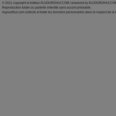
© 2011 copyright et éditeur AUJOURDHUI.COM / powered by AUJOURDHUI.CO
Reproduction totale ou partielle interdite sans accord préalable.
Aujourdhui.com collecte et traite les données personnelles dans le respect de la 