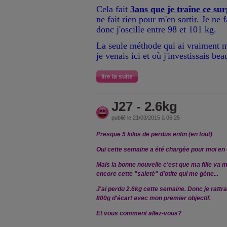
Cela fait
3ans que je traîne ce su
ne fait rien pour m'en sortir. Je ne 
donc j'oscille entre 98 et 101 kg.
La seule méthode qui ai vraiment m
je venais ici et où j'investissais b
lire la suite
J27 - 2.6kg
publié le 21/03/2015 à 06:25
Presque 5 kilos de perdus enfin (en tout)
Oui cette semaine a été chargée pour moi en
Mais la bonne nouvelle c'est que ma fille va m
encore cette "saleté" d'otite qui me gène...
J'ai perdu 2.6kg cette semaine. Donc je rattra
800g d'écart avec mon premier objectif.
Et vous comment allez-vous?