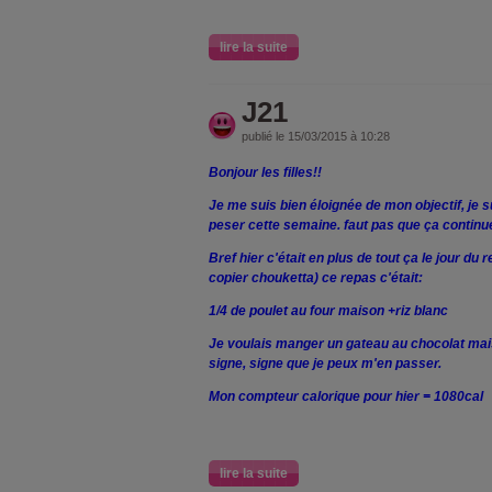
lire la suite
J21
publié le 15/03/2015 à 10:28
Bonjour les filles!!
Je me suis bien éloignée de mon objectif, je s
peser cette semaine. faut pas que ça continu
Bref hier c'était en plus de tout ça le jour du r
copier chouketta) ce repas c'était:
1/4 de poulet au four maison +riz blanc
Je voulais manger un gateau au chocolat mais 
signe, signe que je peux m'en passer.
Mon compteur calorique pour hier = 1080cal
lire la suite