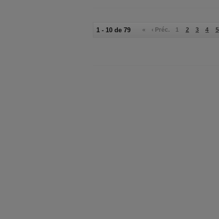
1 - 10 de 79
«
‹ Préc.
1
2
3
4
5