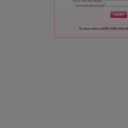
votre mot de passe :
(envoyé par email)
Si vous avez oublié votre mot 