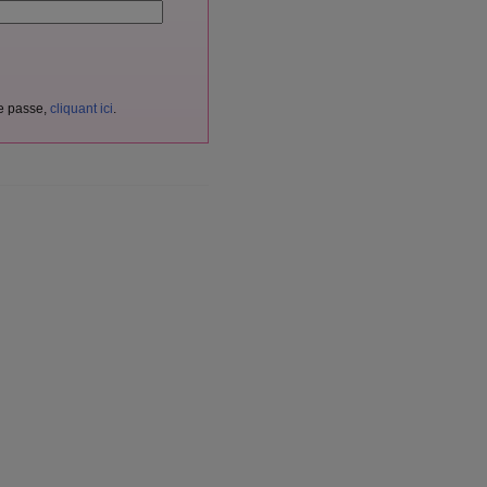
de passe,
cliquant ici
.