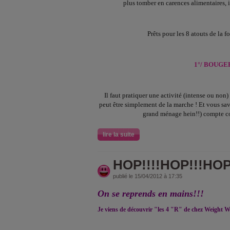
plus tomber en carences alimentaires, il 
Prêts pour les 8 atouts de la 
1°/ BOUGE
Il faut pratiquer une activité (intense ou non
peut être simplement de la marche ! Et vous sav
grand ménage hein!!) compte c
lire la suite
HOP!!!!HOP!!!HOP!
publié le 15/04/2012 à 17:35
On se reprends en mains!!!
Je viens de découvrir "les 4 "R" de chez Weight 