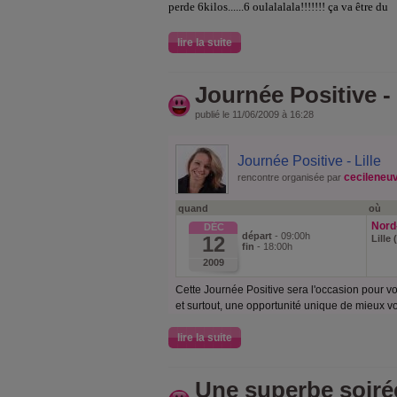
perde 6kilos......6 oulalalala!!!!!!! ça va être du
lire la suite
Journée Positive - 
publié le 11/06/2009 à 16:28
Journée Positive - Lille
cecileneuv
rencontre organisée par
quand
où
Nord-
DÉC
départ
- 09:00h
12
Lille
fin
- 18:00h
2009
Cette Journée Positive sera l'occasion pour vo
et surtout, une opportunité unique de mieux v
lire la suite
Une superbe soirée.