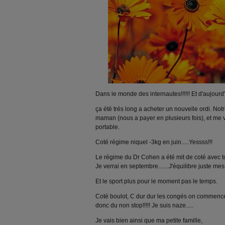
Dans le monde des internautes!!!!!! Et d'aujourd'
ça été trés long a acheter un nouvelle ordi. Not
maman (nous a payer en plusieurs fois), et me
portable.
Coté régime niquel -3kg en juin.....Yessss!!!
Le régime du Dr Cohen a été mit de coté avec tou
Je verrai en septembre.......J'équilibre juste mes
Et le sport plus pour le moment pas le temps.
Coté boulot, C dur dur les congés on commencé
donc du non stop!!!!! Je suis naze.....
Je vais bien ainsi que ma petite famille,