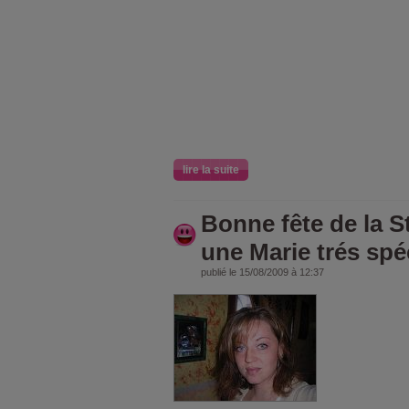
lire la suite
Bonne fête de la St
une Marie trés spéc
publié le 15/08/2009 à 12:37