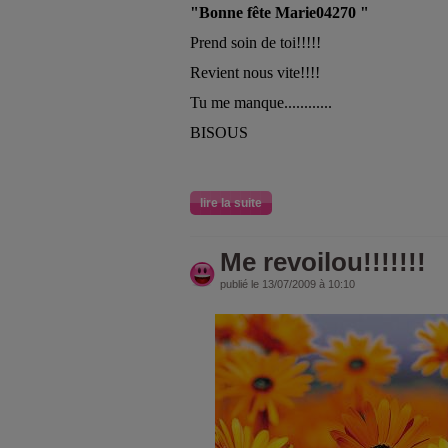
"Bonne fête Marie04270 "
Prend soin de toi!!!!!
Revient nous vite!!!!
Tu me manque............
BISOUS
lire la suite
Me revoilou!!!!!!!
publié le 13/07/2009 à 10:10