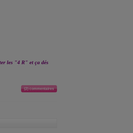
ter les "4 R" et ça dés
(2) commentaires