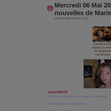
Mercredi 06 Mai 20
nouvelles de Marie!
publié le 06/05/2009 à 11:09
marie04270
Je n'ai plus de nouvelles, j'espère que tu va bien Marie,
Revient nous vite et en pleine forme.