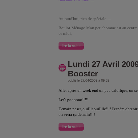
Gros Bisous ma Marie!!!!!!
Aujourd'hui, rien de spéciale.....
Boulot-Ménage-Mon petit'homme est au centre
ce midi,
lire la suite
Lundi 27 Avril 200
Booster
publié le 27/04/2009 à 09:32
Aller aprés un week end un peu calorique, on se r
Let's goooooo!!!!!
Demain peser, ouillleouilllle!!!! J'espère obteni
on verra ça demain!!!!
lire la suite