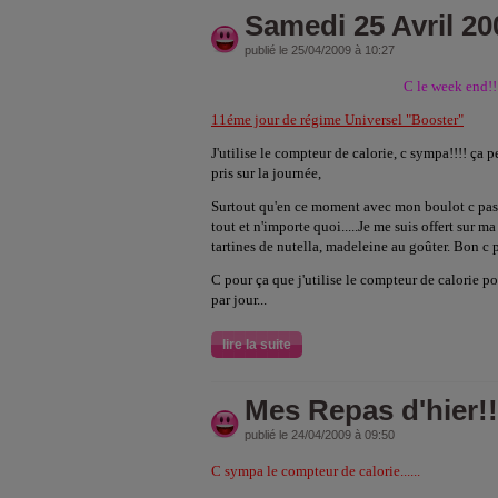
Samedi 25 Avril 20
publié le 25/04/2009 à 10:27
C le week end!!!
11éme jour de régime Universel "Booster"
J'utilise le compteur de calorie, c sympa!!!! ça 
pris sur la journée,
Surtout qu'en ce moment avec mon boulot c pas la
tout et n'importe quoi.....Je me suis offert sur m
tartines de nutella, madeleine au goûter. Bon c p
C pour ça que j'utilise le compteur de calorie p
par jour...
lire la suite
Mes Repas d'hier!!
publié le 24/04/2009 à 09:50
C sympa le compteur de calorie......