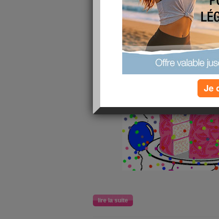
Aujourd'hui.com 2
publié le 08/06/2009 à 18:00
Je 
lire la suite