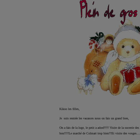
Kikoo les filles,
Je suis rentrée les vacances nous on fais un grand bien,
On a fais de la luge, le petit a adoré!!!!! Visite de la sucrer
bon!!!!!Le marché de Colmart trop bien!!!Et visite des vosges....