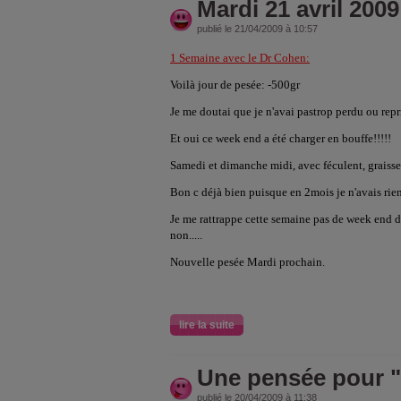
Mardi 21 avril 2009
publié le 21/04/2009 à 10:57
1 Semaine avec le Dr Cohen:
Voilà jour de pesée: -500gr
Je me doutai que je n'avai pastrop perdu ou repr
Et oui ce week end a été charger en bouffe!!!!!
Samedi et dimanche midi, avec féculent, graisse e
Bon c déjà bien puisque en 2mois je n'avais rien
Je me rattrappe cette semaine pas de week end d
non.....
Nouvelle pesée Mardi prochain.
lire la suite
Une pensée pour 
publié le 20/04/2009 à 11:38