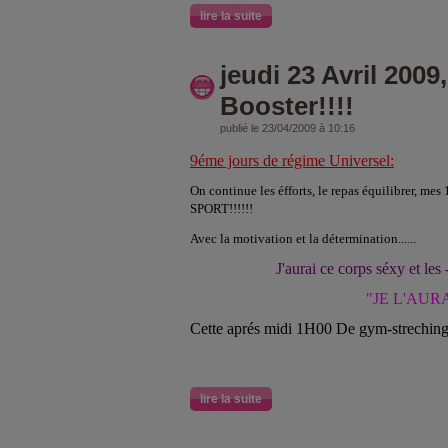
lire la suite
jeudi 23 Avril 2009
Booster!!!!
publié le 23/04/2009 à 10:16
9éme jours de régime Universel:
On continue les éfforts, le repas équilibrer, mes 
SPORT!!!!!!
Avec la motivation et la détermination......
J'aurai ce corps séxy et le
"
JE L'AURA
Cette aprés midi 1H00 De gym-streching
lire la suite