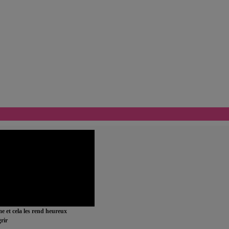
ime et cela les rend heureux
rir