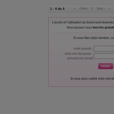
1 - 4 de 4
«
‹ Préc.
1
Suiv. ›
»
L’accès et l’utilisation du forum sont réser
Vous pouvez vous
inscrire gratu
Si vous êtes déjà membre, co
votre pseudo :
votre mot de passe :
(envoyé par email)
Si vous avez oublié votre mot 