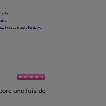
'ai fait
ories
ant c'st de prendre l'iniciative
(0) commentaires
ore une fois de