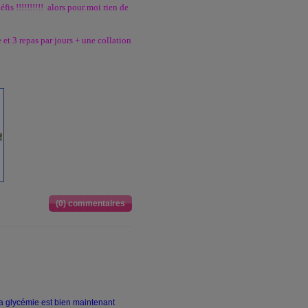
fis !!!!!!!!!! alors pour moi rien de
et 3 repas par jours + une collation
(0) commentaires
 ma glycémie est bien maintenant