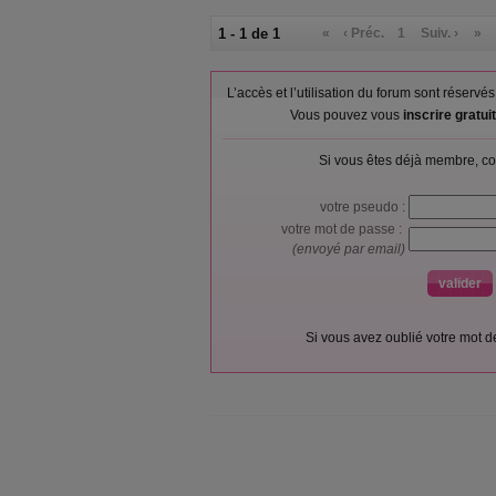
1 - 1 de 1
«
‹ Préc.
1
Suiv. ›
»
L’accès et l’utilisation du forum sont réser
Vous pouvez vous
inscrire gratu
Si vous êtes déjà membre, co
votre pseudo :
votre mot de passe :
(envoyé par email)
Si vous avez oublié votre mot 