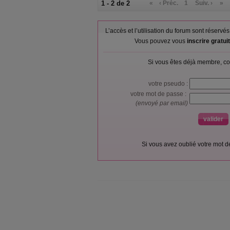
1 - 2 de 2
«
‹ Préc.
1
Suiv. ›
»
L’accès et l’utilisation du forum sont réser
Vous pouvez vous
inscrire gratu
Si vous êtes déjà membre, co
votre pseudo :
votre mot de passe :
(envoyé par email)
Si vous avez oublié votre mot 