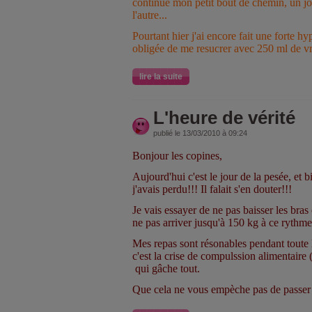
continue mon petit bout de chemin, un jou
l'autre...
Pourtant hier j'ai encore fait une forte h
obligée de me resucrer avec 250 ml de v
lire la suite
L'heure de vérité
publié le 13/03/2010 à 09:24
Bonjour les copines,
Aujourd'hui c'est le jour de la pesée, et bi
j'avais perdu!!! Il falait s'en douter!!!
Je vais essayer de ne pas baisser les bras
ne pas arriver jusqu'à 150 kg à ce rythme
Mes repas sont résonables pendant toute la
c'est la crise de compulssion alimentaire 
qui gâche tout.
Que cela ne vous empèche pas de passer