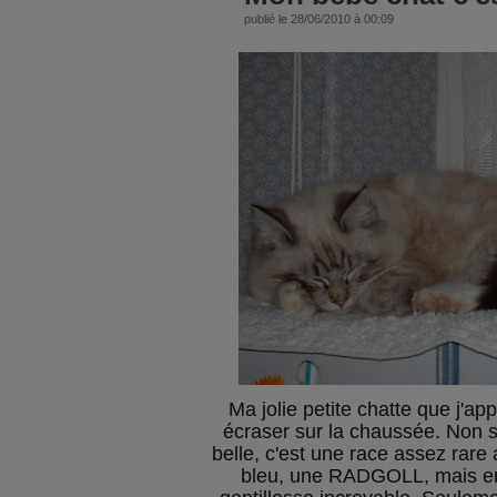
publié le 28/06/2010 à 00:09
Ma jolie petite chatte que j'appe
écraser sur la chaussée. Non se
belle, c'est une race assez rar
bleu, une RADGOLL, mais en p