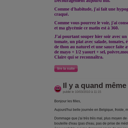
Découragement aujourd'hui.
Comme d'habitude, j'ai fait une hypogl
craqué.
Comme vous pourrez le voir, j'ai cons
et ma glycémie ce matin est à 360.
J'ai pourtant souper hier soir avec un 
tomate, un plat avec salade, tomates, é
de thon au naturel et une sauce faite a
de mayo + 1/2 yaourt + sel, poivre,m
Claire qui se reconnaîtra.
lire la suite
Il y a quand même 
publié le 10/03/2010 à 11:15
Bonjour les filles,
Aujourd'hui belle journée en Belgique, froide, m
Dommage que j'ai très très mal, plus moyen de d
bouteille d'eau (pas d'eau, pas de prise de méd