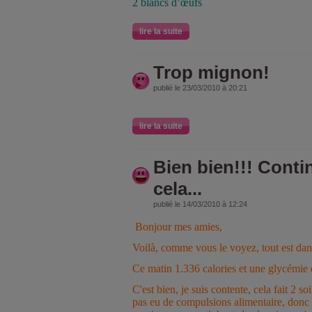
2 blancs d’œufs
lire la suite
Trop mignon!
publié le 23/03/2010 à 20:21
lire la suite
Bien bien!!! Con
cela...
publié le 14/03/2010 à 12:24
Bonjour mes amies,
Voilà, comme vous le voyez, tout est dans 
Ce matin 1.336 calories et une glycémie
C'est bien, je suis contente, cela fait 2 so
pas eu de compulsions alimentaire, donc c