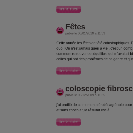
lire la suite
Fêtes
publié le 08/01/2010 à 11:33
Cette année les fêtes ont été catastrophiques. P
quoi! On n'est jamais guéri à vie . c'est un com
comment retrouver cet équilibre qui m'avait si bi
celles qui ont des problèmes de ce genre et que
lire la suite
coloscopie fibros
publié le 05/12/2009 à 11:35
j'ai profité de ce moment très désagréable pour
et sans chocolat, le résultat est là.
lire la suite