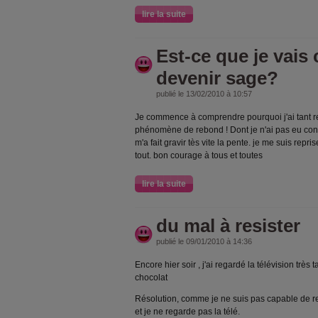
lire la suite
Est-ce que je vai
devenir sage?
publié le 13/02/2010 à 10:57
Je commence à comprendre pourquoi j'ai tant re
phénomène de rebond ! Dont je n'ai pas eu consc
m'a fait gravir tès vite la pente. je me suis repri
tout. bon courage à tous et toutes
lire la suite
du mal à resister
publié le 09/01/2010 à 14:36
Encore hier soir , j'ai regardé la télévision très ta
chocolat
Résolution, comme je ne suis pas capable de reg
et je ne regarde pas la télé.