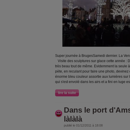
Super journée à BrugesSamedi dernier. La Veni
Visite des sculptures sur glace cette année : D
très beau tout de même. Evidemment la seule à 
pète, en reculant pour faire une photo, devine
énorme bleu couleur assortie aux lumières sur l
qui s'est envolé dans les airs et a fini en luge es
lire la suite
Dans le port d'Ams
làlàlà
publié le 01/12/2011 à 18:08