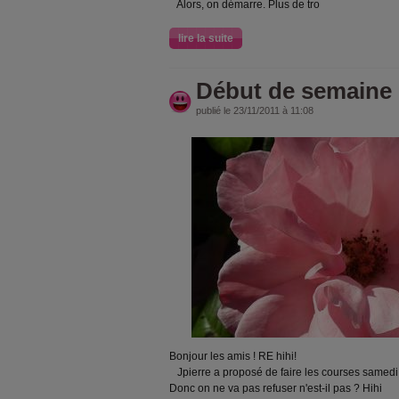
Alors, on démarre. Plus de tro
lire la suite
Début de semaine e
publié le 23/11/2011 à 11:08
Bonjour les amis ! RE hihi!
Jpierre a proposé de faire les courses samedi.
Donc on ne va pas refuser n'est-il pas ? Hihi