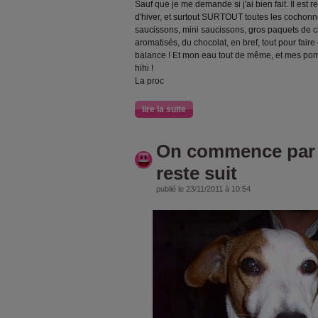
Sauf que je me demande si j'ai bien fait. Il est r
d'hiver, et surtout SURTOUT toutes les cochonne
saucissons, mini saucissons, gros paquets de ch
aromatisés, du chocolat, en bref, tout pour faire
balance ! Et mon eau tout de même, et mes pom
hihi !
La proc
lire la suite
On commence par 
reste suit
publié le 23/11/2011 à 10:54