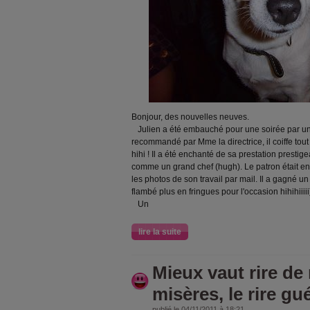
Bonjour, des nouvelles neuves.
Julien a été embauché pour une soirée par un
recommandé par Mme la directrice, il coiffe tout le
hihi ! Il a été enchanté de sa prestation prestige
comme un grand chef (hugh). Le patron était enc
les photos de son travail par mail. Il a gagné u
flambé plus en fringues pour l'occasion hihihiiiii
Un
lire la suite
Mieux vaut rire de
misères, le rire gué
publié le 04/11/2011 à 18:21