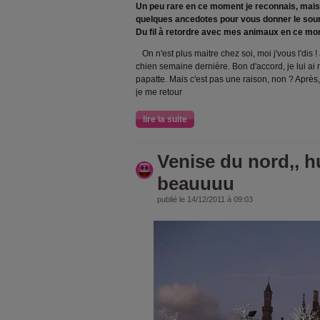
Un peu rare en ce moment je reconnais, mais
quelques ancedotes pour vous donner le sour
Du fil à retordre avec mes animaux en ce mo
On n'est plus maitre chez soi, moi j'vous l'dis 
chien semaine dernière. Bon d'accord, je lui a
papatte. Mais c'est pas une raison, non ? Après,
je me retour
lire la suite
Venise du nord,,
beauuuu
publié le 14/12/2011 à 09:03