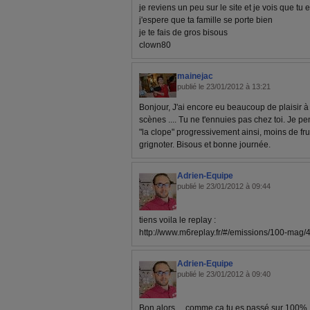
je reviens un peu sur le site et je vois que tu
j'espere que ta famille se porte bien
je te fais de gros bisous
clown80
mainejac
publié le 23/01/2012 à 13:21
Bonjour, J'ai encore eu beaucoup de plaisir à 
scènes .... Tu ne t'ennuies pas chez toi. Je pe
"la clope" progressivement ainsi, moins de fru
grignoter. Bisous et bonne journée.
Adrien-Equipe
publié le 23/01/2012 à 09:44
tiens voila le replay :
http://www.m6replay.fr/#/emissions/100-mag
Adrien-Equipe
publié le 23/01/2012 à 09:40
Bon alors.... comme ca tu es passé sur 100% M