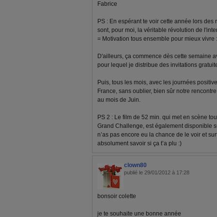
Fabrice
PS : En espérant te voir cette année lors des
sont, pour moi, la véritable révolution de l'inter
= Motivation tous ensemble pour mieux vivre :
D'ailleurs, ça commence dès cette semaine av
pour lequel je distribue des invitations gratu
Puis, tous les mois, avec les journées positiv
France, sans oublier, bien sûr notre rencontr
au mois de Juin.
PS 2 : Le film de 52 min. qui met en scène to
Grand Challenge, est également disponible su
n’as pas encore eu la chance de le voir et sur
absolument savoir si ça t’a plu :)
clown80
publié le 29/01/2012 à 17:28
bonsoir colette
je te souhaite une bonne année