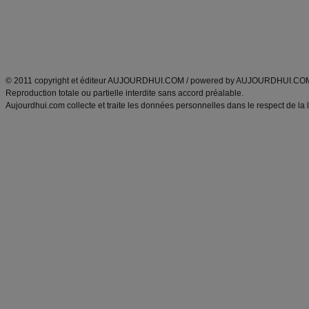
Tags
:
ventre plat
|
maigrir des fesses
|
abdominaux
|
régime américain
|
régime mayo
|
Découvrez aussi
:
exercices abdominaux
|
recette wok
|
ANXA Partenaires
:
Recette
de cuisine |
Recette cuisine
|
© 2011 copyright et éditeur AUJOURDHUI.COM / powered by AUJOURDHUI.CO
Reproduction totale ou partielle interdite sans accord préalable.
Aujourdhui.com collecte et traite les données personnelles dans le respect de la 