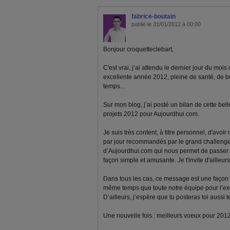
fabrice-boutain
publié le 31/01/2012 à 00:00
Bonjour croquetteclebart,
C'est vrai, j’ai attendu le dernier jour du moi
excellente année 2012, pleine de santé, de bon
temps…
Sur mon blog, j’ai posté un bilan de cette be
projets 2012 pour Aujourdhui.com.
Je suis très content, à titre personnel, d'avoi
par jour recommandés par le grand challenge.
d’Aujourdhui.com qui nous permet de passer à
façon simple et amusante. Je t'invite d'ailleurs
Dans tous les cas, ce message est une façon 
même temps que toute notre équipe pour l’exce
D’ailleurs, j’espère que tu posteras toi aussi
Une nouvelle fois : meilleurs voeux pour 2012 à