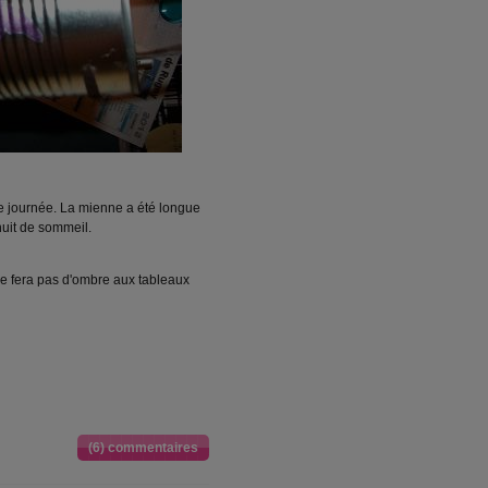
e journée. La mienne a été longue
nuit de sommeil.
l ne fera pas d'ombre aux tableaux
(6) commentaires