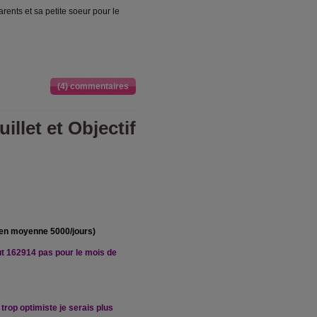
rents et sa petite soeur pour le
(4) commentaires
illet et Objectif
(en moyenne 5000/jours)
out 162914 pas pour le mois de
 trop optimiste je serais plus