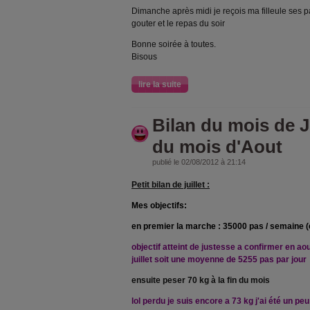
Dimanche après midi je reçois ma filleule ses pa
gouter et le repas du soir
Bonne soirée à toutes.
Bisous
lire la suite
Bilan du mois de Ju
du mois d'Aout
publié le 02/08/2012 à 21:14
Petit bilan de juillet :
Mes objectifs:
en premier la marche : 35000 pas / semaine 
objectif atteint de justesse a confirmer en a
juillet soit une moyenne de 5255 pas par jour
ensuite peser 70 kg à la fin du mois
lol perdu je suis encore a 73 kg j'ai été un peu