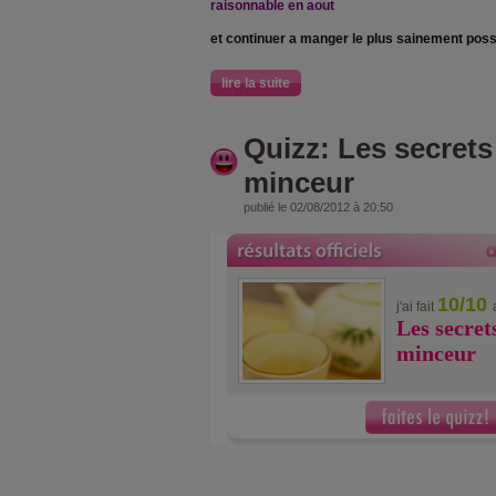
raisonnable en aout
et continuer a manger le plus sainement poss
lire la suite
Quizz: Les secrets
minceur
publié le 02/08/2012 à 20:50
10/10
j'ai fait
Les secret
minceur