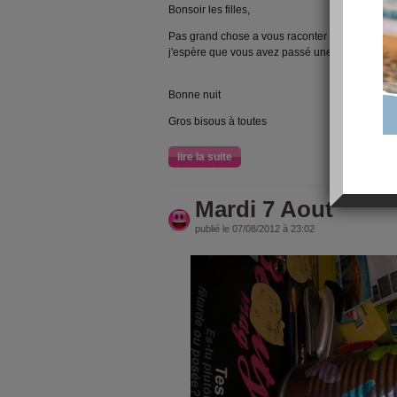
Bonsoir les filles,
Pas grand chose a vous raconter ce soir lol
j'espère que vous avez passé une bonne journ
Bonne nuit
Gros bisous à toutes
lire la suite
Mardi 7 Aout
publié le 07/08/2012 à 23:02