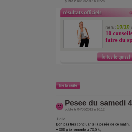
publié le 04/08/2012 à 15:28
10/10
j'ai fait
10 conseil
faire du s
lire la suite
Pesee du samedi 4
publié le 04/08/2012 à 10:12
Hello,
Bon pas très concluante la pesée de ce matin,
+ 300 g je remonte à 73,5 kg