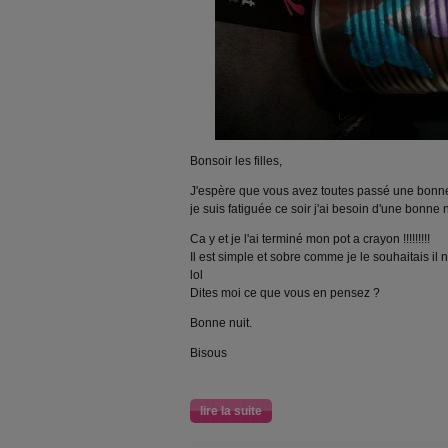
Bonsoir les filles,
J'espère que vous avez toutes passé une bonn
je suis fatiguée ce soir j'ai besoin d'une bonne 
Ca y et je l'ai terminé mon pot a crayon !!!!!!!!!
Il est simple et sobre comme je le souhaitais i
lol
Dites moi ce que vous en pensez ?
Bonne nuit.
Bisous
lire la suite