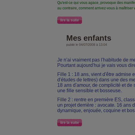
Qu'est-ce qui vous agace, provoque des manife
au contraire, comment arrivez-vous à maîtriser 
lire la suite
Mes enfants
publié le 04/07/2008 à 13:04
Je n'ai vraiment pas l'habitude de m
Pourtant aujourd'hui je vais vous dir
Fille 1 : 18 ans, vient d'être admis
d'études de lettres) dans une des me
18 ans d'amour, de complicité et de
une fille sensible et bosseuse.
Fille 2 : rentre en première ES, class
un projet derrière : avocate. 16 ans 
dynamique, enjouée, coquine et bo
lire la suite