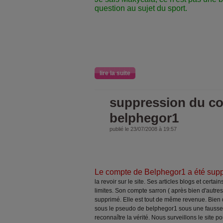
question au sujet du sport.
lire la suite
suppression du c
belphegor1
publié le 23/07/2008 à 19:57
Le compte de Belphegor1 a été sup
la revoir sur le site. Ses articles blogs et cert
limites. Son compte sarron ( après bien d'autres
supprimé. Elle est tout de même revenue. Bien q
sous le pseudo de belphegor1 sous une fausse i
reconnaître la vérité. Nous surveillons le site po