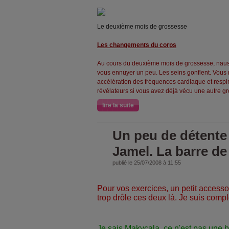
Le deuxième mois de grossesse
Les changements du corps
Au cours du deuxième mois de grossesse, nau
vous ennuyer un peu. Les seins gonflent. Vous
accélération des fréquences cardiaque et respi
révélateurs si vous avez déjà vécu une autre g
lire la suite
Un peu de détente
Jamel. La barre de 
publié le 25/07/2008 à 11:55
Pour vos exercices, un petit accessoir
trop drôle ces deux là. Je suis comp
Je sais Makycala, ce n'est pas une 