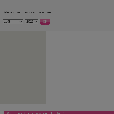
Sélectionner un mois et une année :
Aujourdhui.com en 1 clic !