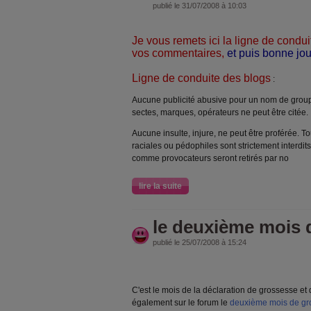
publié le 31/07/2008 à 10:03
Je vous remets ici la ligne de condui
vos commentaires,
et puis bonne jou
Ligne de conduite des blogs
:
Aucune publicité abusive pour un nom de group
sectes, marques, opérateurs ne peut être citée.
Aucune insulte, injure, ne peut être proférée. T
raciales ou pédophiles sont strictement interdi
comme provocateurs seront retirés par no
lire la suite
le deuxième mois 
publié le 25/07/2008 à 15:24
C'est le mois de la déclaration de grossesse e
également sur le forum le
deuxième mois de gr