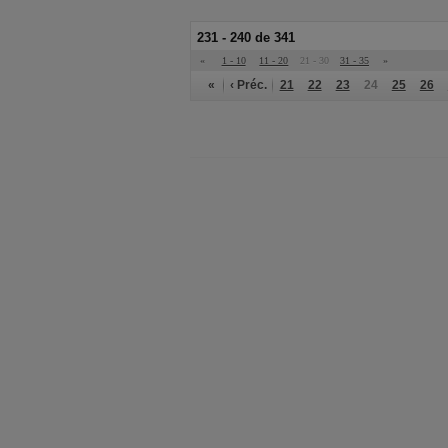
231 - 240 de 341
«
1 - 10
11 - 20
21 - 30
31 - 35
»
«
‹ Préc.
21
22
23
24
25
26