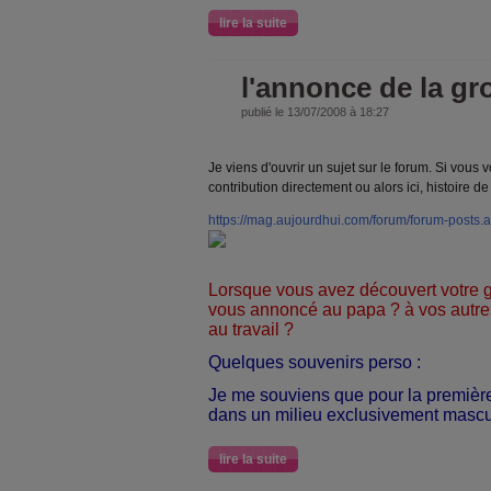
lire la suite
l'annonce de la g
publié le 13/07/2008 à 18:27
Je viens d'ouvrir un sujet sur le forum. Si vous
contribution directement ou alors ici, histoire d
https://mag.aujourdhui.com/forum/forum-posts
Lorsque vous avez découvert votre 
vous annoncé au papa ? à vos autres 
au travail ?
Quelques souvenirs perso :
Je me souviens que pour la première 
dans un milieu exclusivement mascu
lire la suite