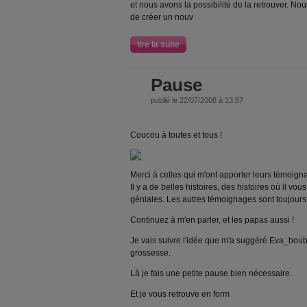
et nous avons la possibilité de la retrouver. No
de créer un nouv
lire la suite
Pause
publié le 22/07/2008 à 13:57
Coucou à toutes et tous !
Merci à celles qui m'ont apporter leurs témoign
Il y a de belles histoires, des histoires où il vo
géniales. Les autres témoignages sont toujours
Continuez à m'en parler, et les papas aussi !
Je vais suivre l'idée que m'a suggéré Eva_bouba
grossesse.
Là je fais une petite pause bien nécessaire.
Et je vous retrouve en form