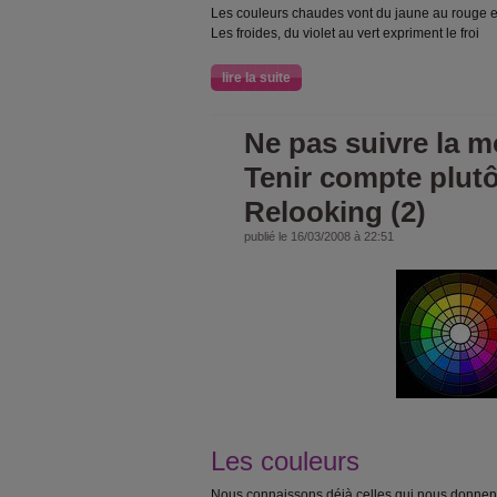
Les couleurs chaudes vont du jaune au rouge et
Les froides, du violet au vert expriment le froi
lire la suite
Ne pas suivre la mo
Tenir compte plutô
Relooking (2)
publié le 16/03/2008 à 22:51
Les couleurs
Nous connaissons déjà celles qui nous donnent