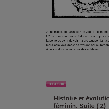
Je ne m'occupe pas assez de vous en cemoment 
! Croyez-moi sur parole ! Mais ce soir je passe v
la peine de venir de voir malgré tout pendant ces
merci et je vais tâcher de m'organiser autremen
A ce soir donc, à vous qui êtes si fidèles !
lire la suite
Histoire et évolut
féminin. Suite ( 2)