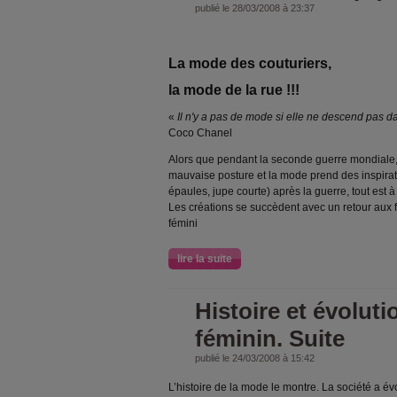
publié le 28/03/2008 à 23:37
La mode des couturiers,
la mode de la rue !!!
«
Il n'y a pas de mode si elle ne descend pas da
Coco Chanel
Alors que pendant la seconde guerre mondiale, l’
mauvaise posture et la mode prend des inspirat
épaules, jupe courte) après la guerre, tout est à
Les créations se succèdent avec un retour aux f
fémini
lire la suite
Histoire et évolut
féminin. Suite
publié le 24/03/2008 à 15:42
L’histoire de la mode le montre. La société a é