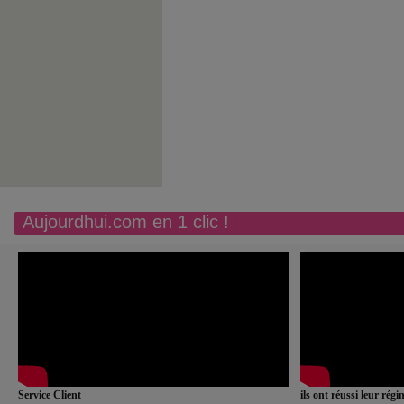
Aujourdhui.com en 1 clic !
Service Client
ils ont réussi leur rég