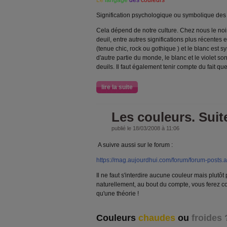
Le
langage
des
couleurs
Signification psychologique ou symbolique des
Cela dépend de notre culture. Chez nous le noir
deuil, entre autres significations plus récente
(tenue chic, rock ou gothique ) et le blanc est 
d'autre partie du monde, le blanc et le violet so
deuils. Il faut également tenir compte du fait qu
lire la suite
Les couleurs. Suite
publié le 18/03/2008 à 11:06
A suivre aussi sur le forum :
https://mag.aujourdhui.com/forum/forum-posts
Il ne faut s'interdire aucune couleur mais plutôt
naturellement, au bout du compte, vous ferez 
qu'une théorie !
Couleurs
chaudes
ou
froides 