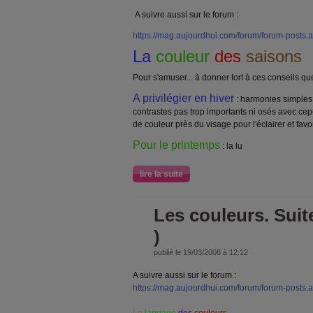
A suivre aussi sur le forum :
https://mag.aujourdhui.com/forum/forum-posts
La
couleur
des
saisons
Pour s'amuser... à donner tort à ces conseils que
A privilégier en hiver
: harmonies simples 
contrastes pas trop importants ni osés avec ce
de couleur près du visage pour l'éclairer et fav
Pour le printemps
: la lu
lire la suite
Les couleurs. Suit
)
publié le 19/03/2008 à 12:12
A suivre aussi sur le forum :
https://mag.aujourdhui.com/forum/forum-posts