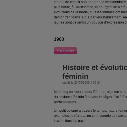
le droit de choisir son apparence vestimentaire.
plus haute, à l’aristocratie, la bourgeoisie a ét
évolutions de la mode, puis les femmes ont marq
démontrant dans la rue par leur habillement, en 
jeunes sont devenus un pouvoir d’expression d
1900
lire la suite
Histoire et évolut
féminin
publié le 23/03/2008 à 00:24
Mon blog se repose pour Pâques, et je me suis
du costume féminin à travers les âges. J'ai été 
préhistoriques...
Un petit voyage à travers le temps, naturelleme
exemples, je n'ai pas pu tenir compte des cost
travers tous les pays