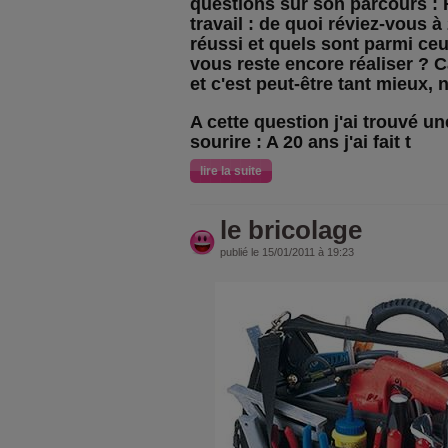
questions sur son parcours : F
travail : de quoi réviez-vous 
réussi et quels sont parmi ceux
vous reste encore réaliser ? Ca
et c'est peut-être tant mieux, 
A cette question j'ai trouvé un
sourire : A 20 ans j'ai fait t
lire la suite
le bricolage
publié le 15/01/2011 à 19:23