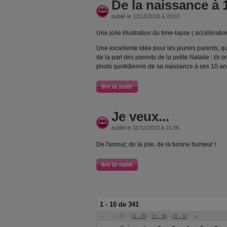
De la naissance à 
publié le 12/12/2010 à 20:07
Une jolie illustration du time-lapse ( accélérati
Une excellente idée pour les jeunes parents, qu
de la part des parents de la petite Natalie : ils 
photo quotidienne de sa naissance à ses 10 an
lire la suite
Je veux...
publié le 11/12/2010 à 21:06
De l'amour, de la joie, de la bonne humeur !
lire la suite
1 - 10 de 341
«
1 - 10
11 - 20
21 - 30
31 - 35
»