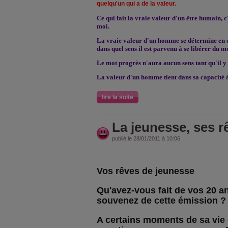
quelqu'un qui a de la valeur.
Ce qui fait la vraie valeur d'un être humain, c'
moi.
La vraie valeur d'un homme se détermine en 
dans quel sens il est parvenu à se libérer du m
Le mot progrès n'aura aucun sens tant qu'il y
La valeur d'un homme tient dans sa capacité 
lire la suite
La jeunesse, ses r
publié le 28/01/2011 à 10:06
Vos rêves de jeunesse
Qu'avez-vous fait de vos 20 a
souvenez de cette émission ?
A certains moments de sa vie