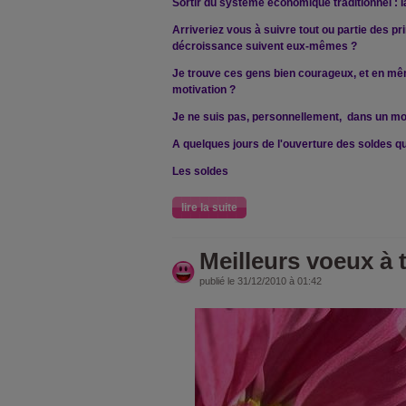
Sortir du système économique traditionnel 
Arriveriez vous à suivre tout ou partie des p
décroissance suivent eux-mêmes ?
Je trouve ces gens bien courageux, et en m
motivation ?
Je ne suis pas, personnellement, dans un m
A quelques jours de l'ouverture des soldes q
Les soldes
lire la suite
Meilleurs voeux à 
publié le 31/12/2010 à 01:42