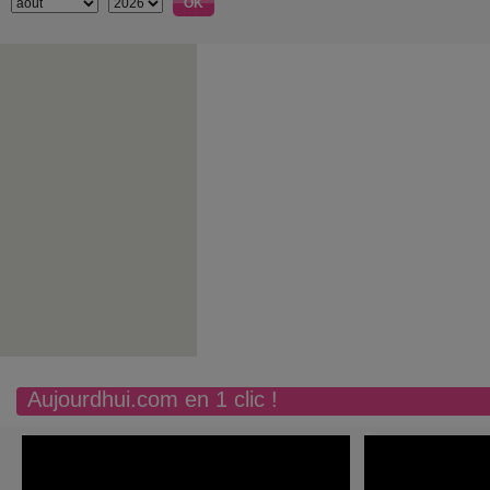
Aujourdhui.com en 1 clic !