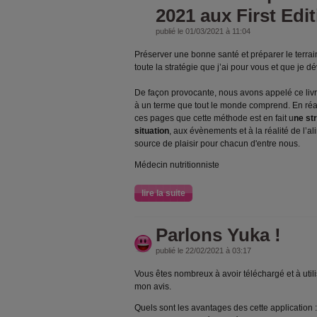
2021 aux First Edi
publié le 01/03/2021 à 11:04
Préserver une bonne santé et préparer le terrain 
toute la stratégie que j’ai pour vous et que je
De façon provocante, nous avons appelé ce liv
à un terme que tout le monde comprend. En réali
ces pages que cette méthode est en fait u
ne str
situation
, aux évènements et à la réalité de l’a
source de plaisir pour chacun d'entre nous.
Médecin nutritionniste
lire la suite
Parlons Yuka !
publié le 22/02/2021 à 03:17
Vous êtes nombreux à avoir téléchargé et à util
mon avis.
Quels sont les avantages des cette application :