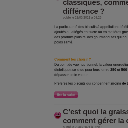
classiques, commen
différence ?
publié le 29/03/2021 à 09:23
La particularité des biscuits à appellation diété
ajoutés ou allégés en sucre ou en matières grass
des produits plaisirs, des gourmandises qui no
poids santé.
Comment les choisir ?
Du point de vue nutritionnel, la valeur énergéti
diététiques se situe pour tous entre
350 et 500 
dépasser cette valeur.
Préférez les biscuits qui contiennent
moins de 
lire la suite
C’est quoi la grais
comment gérer la c
publié le 22/03/2021 à 05:09