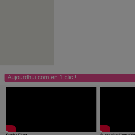
Aujourdhui.com en 1 clic !