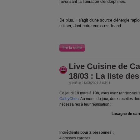
favorisant la libération d'endorphines.
De plus, il s'agit d'une source d'énergie rapi
utiliser, dont notre corps est friand.
lire la suite
Live Cuisine de C
18/03 : La liste de
publié le 11/03/2021 à 03:11
Ce jeudi 18 mars à 19h, vous avez rendez-vous 
CathyChou
. Au menu du jour, deux recettes dont
nécessaires à leur réalisation :
Lasagne de car
Ingrédients pour 2 personnes :
4 grosses carottes