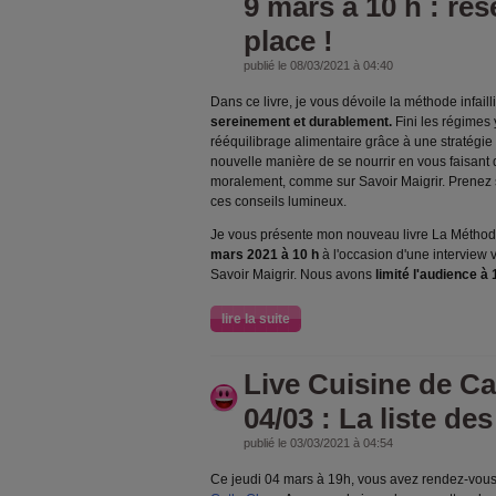
9 mars à 10 h : rés
place !
publié le 08/03/2021 à 04:40
Dans ce livre, je vous dévoile la méthode infaill
sereinement et durablement.
Fini les régimes 
rééquilibrage alimentaire grâce à une stratégi
nouvelle manière de se nourrir en vous faisant
moralement, comme sur Savoir Maigrir. Prenez 
ces conseils lumineux.
Je vous présente mon nouveau livre La Méthode
mars 2021 à 10 h
à l'occasion d'une interview 
Savoir Maigrir. Nous avons
limité l'audience à
lire la suite
Live Cuisine de C
04/03 : La liste de
publié le 03/03/2021 à 04:54
Ce jeudi 04 mars à 19h, vous avez rendez-vous 