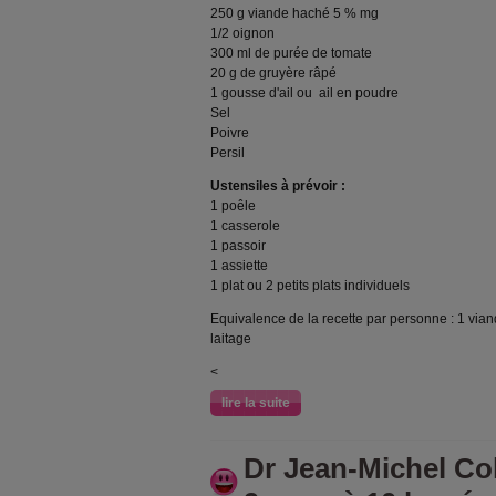
250 g viande haché 5 % mg
1/2 oignon
300 ml de purée de tomate
20 g de gruyère râpé
1 gousse d'ail ou ail en poudre
Sel
Poivre
Persil
Ustensiles à prévoir :
1 poêle
1 casserole
1 passoir
1 assiette
1 plat ou 2 petits plats individuels
Equivalence de la recette par personne : 1 via
laitage
<
lire la suite
Dr Jean-Michel Coh