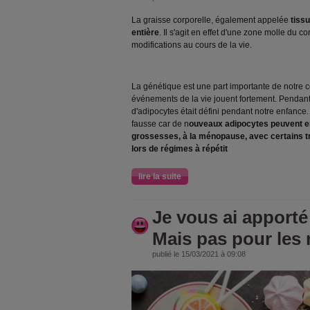
La graisse corporelle, également appelée
tiss
entière
. Il s'agit en effet d'une zone molle du co
modifications au cours de la vie.
La génétique est une part importante de notre c
événements de la vie jouent fortement. Pendant
d'adipocytes était défini pendant notre enfance.
fausse car de n
ouveaux adipocytes peuvent en 
grossesses, à la ménopause, avec certains 
lors de régimes à répétit
lire la suite
Je vous ai apporté
Mais pas pour les
publié le 15/03/2021 à 09:08