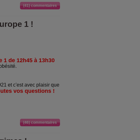
(41) commentaires
urope 1 !
e 1 de 12h45 à 13h30
obésité.
1 et c'est avec plaisir que
outes vos questions !
(46) commentaires