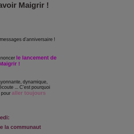
voir Maigrir !
 messages d'anniversaire !
le lancement de
annoncer
Maigrir !
ayonnante, dynamique,
coute ... C'est pourquoi
aller toujours
, pour
edi:
 de la communaut