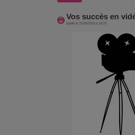
Vos succès en vidé
publié le 31/05/2010 à 10:57