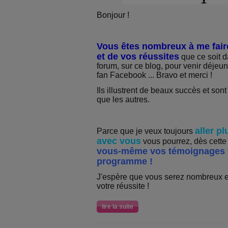
Bonjour !
Vous êtes nombreux à me fair
et de vos réussites
que ce soit da
forum, sur ce blog, pour venir déjeu
fan Facebook ... Bravo et merci !
Ils illustrent de beaux succès et son
que les autres.
aller p
Parce que je veux toujours
avec vous
vous pourrez, dès cette
vous-même vos témoignages v
programme !
J'espère que vous serez nombreux e
votre réussite !
lire la suite