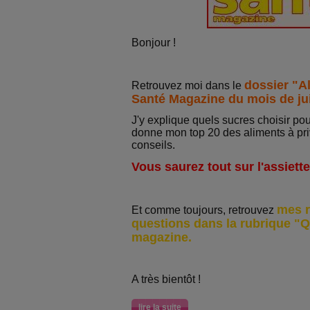
Bonjour !
dossier "A
Retrouvez moi dans le
Santé Magazine du mois de ju
J'y explique quels sucres choisir pou
donne mon top 20 des aliments à pri
conseils.
Vous saurez tout sur l'assiette
mes r
Et comme toujours, retrouvez
questions dans la rubrique "Q
magazine.
A très bientôt !
lire la suite