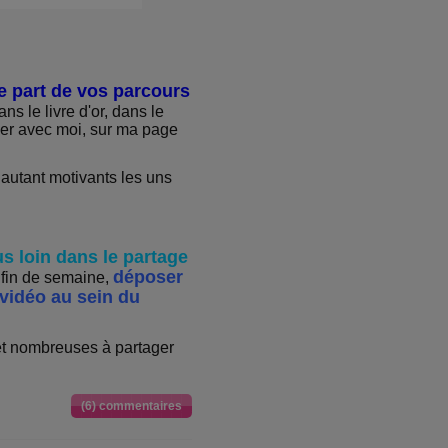
e part de vos parcours
ns le livre d'or, dans le
ner avec moi, sur ma page
t autant motivants les uns
lus loin dans le partage
déposer
 fin de semaine,
idéo au sein du
t nombreuses à partager
(6) commentaires