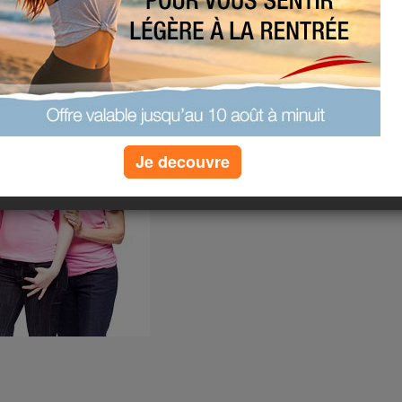
à votre écoute !
Je decouvre