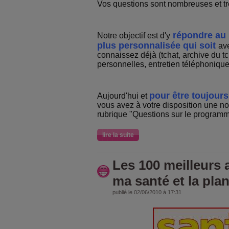
Vos questions sont nombreuses et tr
répondre au 
Notre objectif est d'y
plus personnalisée qui soit
av
connaissez déjà (tchat, archive du t
personnelles, entretien téléphonique .
pour être toujours
Aujourd'hui et
vous avez à votre disposition une no
rubrique "Questions sur le programm
lire la suite
Les 100 meilleurs 
ma santé et la pla
publié le 02/06/2010 à 17:31