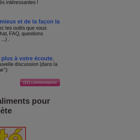
ès intéressantes !
mieux et de la façon la
ec les outils que vous
chat, FAQ, questions
..) .
 plus à votre écoute
,
uvelle discussion (dans la
e"):
(22) commentaires
aliments pour
nète