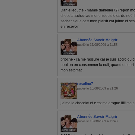
Danielleduthe - mamie danielle(72) repon moi
chocolat sutout au monens des fetes de noél 
sachans que cest mon plaisir car jaime et se
en recevoir
Abonnée Savoir Maigrir
publié le 17/08/2009 à 11:55
brioche - ça me rassure car je suis accro du 
peut on en consommer la nuit, quand on dort 
mon estomac.
roseline7
publié le 16/08/2009 à 21:26
j aime le chocolat et c est ma drogue !!!!! mais 
Abonnée Savoir Maigrir
publié le 13/08/2009 à 11:40