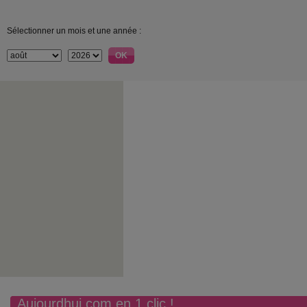
Sélectionner un mois et une année :
Aujourdhui.com en 1 clic !