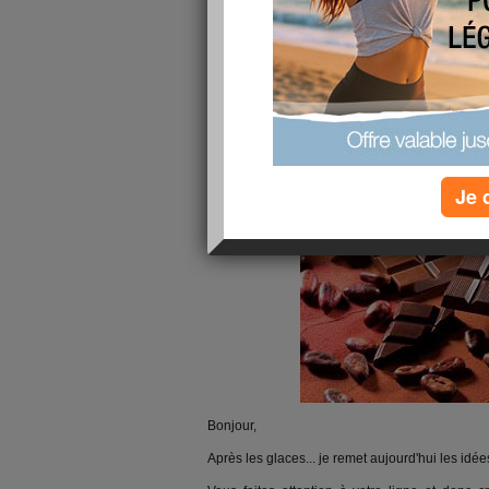
Je 
Bonjour,
Après les glaces... je remet aujourd'hui les idée