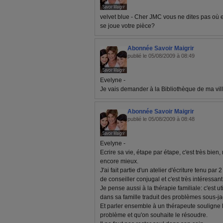
velvet blue - Cher JMC vous ne dites pas où 
se joue votre pièce?
Abonnée Savoir Maigrir
publié le 05/08/2009 à 08:49
Evelyne -
Je vais demander à la Bibliothèque de ma ville
Abonnée Savoir Maigrir
publié le 05/08/2009 à 08:48
Evelyne -
Ecrire sa vie, étape par étape, c'est très bien, 
encore mieux.
J'ai fait partie d'un atelier d'écriture tenu par
de conseiller conjugal et c'est très intéressant
Je pense aussi à la thérapie familiale: c'est u
dans sa famille traduit des problèmes sous-j
Et parler ensemble à un thérapeute souligne le
problème et qu'on souhaite le résoudre.