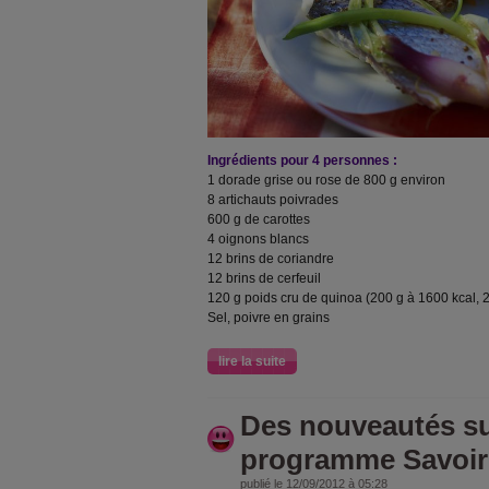
Ingrédients pour 4 personnes :
1 dorade grise ou rose de 800 g environ
8 artichauts poivrades
600 g de carottes
4 oignons blancs
12 brins de coriandre
12 brins de cerfeuil
120 g poids cru de quinoa (200 g à 1600 kcal, 
Sel, poivre en grains
lire la suite
Des nouveautés su
programme Savoir 
publié le 12/09/2012 à 05:28