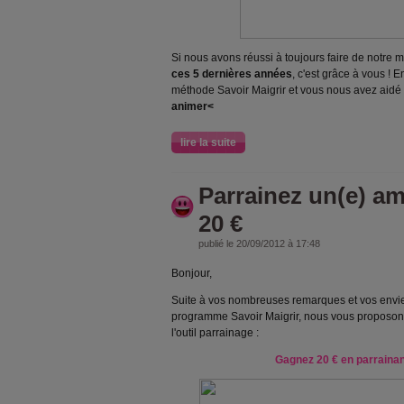
Si nous avons réussi à toujours faire de notre 
ces 5 dernières années
, c'est grâce à vous ! E
méthode Savoir Maigrir et vous nous avez aidé
animer<
lire la suite
Parrainez un(e) am
20 €
publié le 20/09/2012 à 17:48
Bonjour,
Suite à vos nombreuses remarques et vos envie
programme Savoir Maigrir, nous vous proposons
l'outil parrainage :
Gagnez 20 € en parrainan