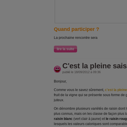
Quand participer ?
La prochaine rencontre sera
lire la suite
C'est la pleine sai
publié le 18/09/2012 à 09:36
Bonjour,
Comme vous le savez sûrement,
c'est la plein
fruit de la vigne qui se présente sous forme d
juteux.
On dénombre plusieurs variétés de raisin dont 
plus connus, mais on les classe de façon plus la
raisin blanc
(vert clair à jaune) et
le raisin rou
lesquels les valeurs caloriques sont comparabl