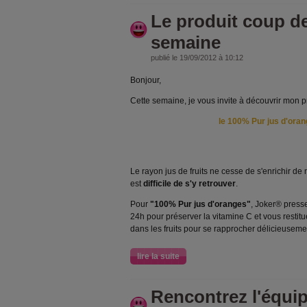
Le produit coup de
semaine
publié le 19/09/2012 à 10:12
Bonjour,
Cette semaine, je vous invite à découvrir mon p
le 100% Pur jus d'oran
Le rayon jus de fruits ne cesse de s'enrichir de
est
difficile de s'y retrouver
.
Pour
"100% Pur jus d'oranges"
, Joker® press
24h pour préserver la vitamine C et vous restit
dans les fruits pour se rapprocher délicieusem
lire la suite
Rencontrez l'équi