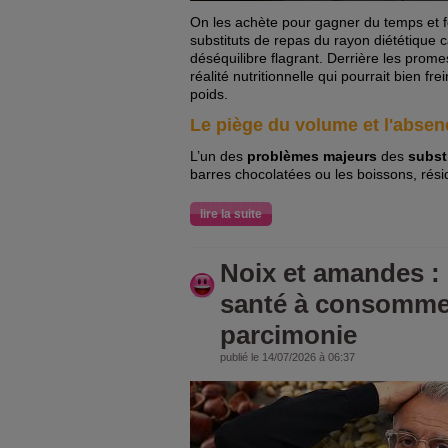
On les achète pour gagner du temps et f
substituts de repas du rayon diététique 
déséquilibre flagrant. Derrière les pro
réalité nutritionnelle qui pourrait bien fr
poids.
Le piège du volume et l'absen
L’un des
problèmes majeurs
des
subst
barres chocolatées ou les boissons, rés
lire la suite
Noix et amandes : 
santé à consomme
parcimonie
publié le 14/07/2026 à 06:37