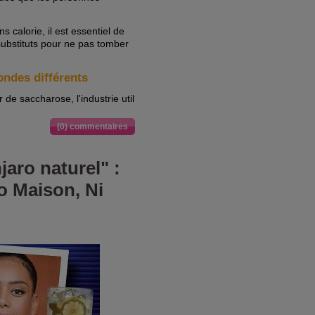
s calorie, il est essentiel de
bstituts pour ne pas tomber
ondes différents
 de saccharose, l'industrie util
(0) commentaires
aro naturel" :
lo Maison, Ni