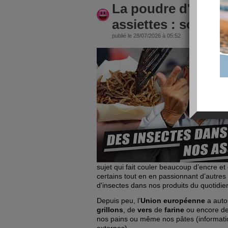
La poudre d'insec
assiettes : somme
publié le 28/07/2026 à 05:52
sujet qui fait couler beaucoup d’encre et 
certains tout en en passionnant d’autres 
d'insectes dans nos produits du quotidie
Depuis peu, l’
Union européenne
a autor
grillons
, de
vers
de
farine
ou encore d
nos pains ou même nos pâtes (informati