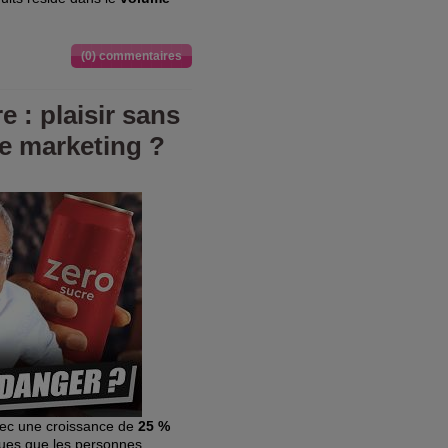
(0) commentaires
 : plaisir sans
ge marketing ?
vec une croissance de
25 %
iques que les personnes