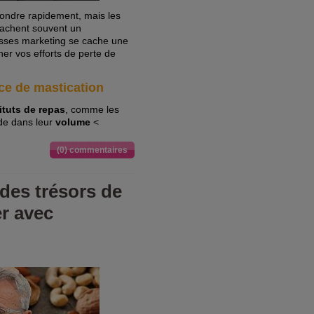
ondre rapidement, mais les
cachent souvent un
messes marketing se cache une
einer vos efforts de perte de
ce de mastication
ituts de repas
, comme les
ide dans leur
volume
<
(0) commentaires
des trésors de
r avec