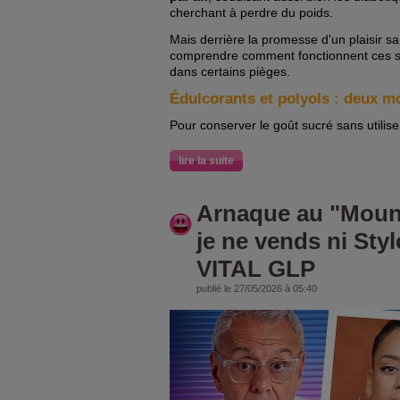
cherchant à perdre du poids.
Mais derrière la promesse d'un plaisir san
comprendre comment fonctionnent ces su
dans certains pièges.
Édulcorants et polyols : deux m
Pour conserver le goût sucré sans utiliser
lire la suite
Arnaque au "Mounj
je ne vends ni Sty
VITAL GLP
publié le 27/05/2026 à 05:40