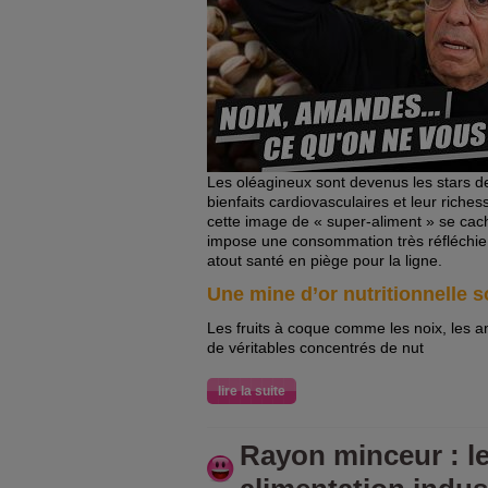
Les oléagineux sont devenus les stars d
bienfaits cardiovasculaires et leur riches
cette image de « super-aliment » se ca
impose une consommation très réfléchie
atout santé en piège pour la ligne.
Une mine d’or nutritionnelle 
Les fruits à coque comme les noix, les 
de véritables concentrés de nut
lire la suite
Rayon minceur : l