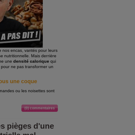
e nos encas, vantés pour leurs
se nutritionnelle. Mais derrière
che une
densité calorique
qui
 pour ne pas transformer un
sous une coque
amandes ou les noisettes sont
(0) commentaires
es pièges d'une