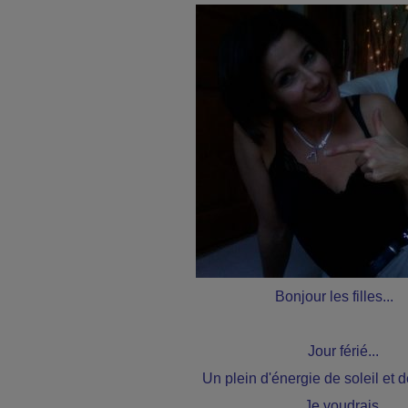
Bonjour les filles...
Jour férié...
Un plein d'énergie de soleil et de 
Je voudrais