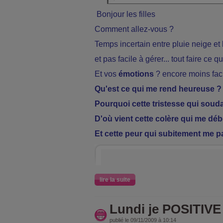
Bonjour les filles
Comment allez-vous ?
Temps incertain entre pluie neige e
et pas facile à gérer... tout faire ce qu
Et vos
émotions
? encore moins facil
Qu'est ce qui me rend heureuse ?
Pourquoi cette tristesse qui soud
D'où vient cette colère qui me dé
Et cette peur qui subitement me p
lire la suite
Lundi je POSITIVE .
publié le 09/11/2009 à 10:14