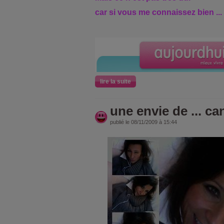
car si vous me connaissez bien ...
lire la suite
une envie de ... ca
publié le 08/11/2009 à 15:44