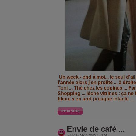
Un week - end à moi... le seul d'ail
l'année alors j'en profite ... à droi
Toni ... Thé chez les copines ... Fa
Shopping ... lèche vitrines : ça ne f
bleue s'en sort presque intacte ...
lire la suite
Envie de café ...
publié le 06/11/2009 à 12:05