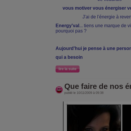
vous motiver vous énergiser v
J'ai de l'énergie à revend
Energy'val
... tiens une marque de v
pourquoi pas ?
Aujourd'hui je pense à une person
qui a besoin
lire la suite
Que faire de nos 
publié le 10/11/2009 à 09:38