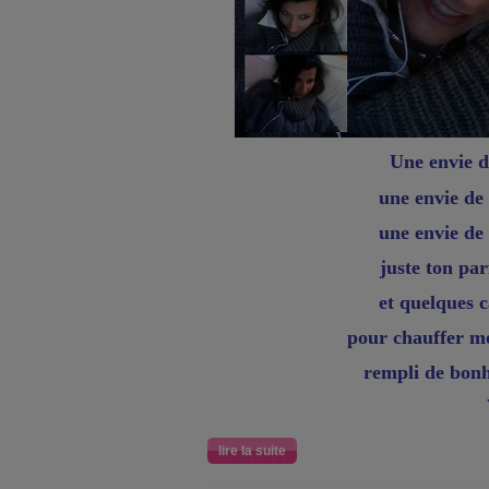
Une envie de
une envie de
une envie de
juste ton p
et quelques c
pour chauffer m
rempli de bonh
lire la suite