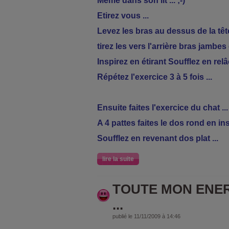
Même dans son lit ... ;-)
Etirez vous ...
Levez les bras au dessus de la têt
tirez les vers l'arrière
bras jambes 
Inspirez en étirant Soufflez en rel
Répétez l'exercice 3 à 5 fois ...
Ensuite faites l'exercice du chat ...
A 4 pattes faites le dos rond en ins
Soufflez en revenant dos plat ...
lire la suite
TOUTE MON ENER
...
publié le 11/11/2009 à 14:46