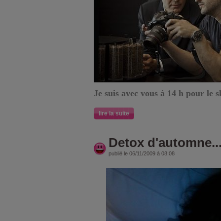
Je suis avec vous à 14 h pour le 
lire la suite
Detox d'automne..
publié le 06/11/2009 à 08:08