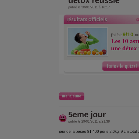
détox réussie
publié le 30/01/2011 à 10:17
9/10
j'ai fait
au
Les 10 ast
une détox 
lire la suite
5eme jour
publié le 29/01/2011 à 21:39
jour de la pesée 81.400 perte 2.6kg 9 cm total 