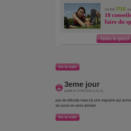
7/10
j'ai fait
au
10 conseil
faire du s
lire la suite
3eme jour
publié le 27/01/2011 à 21:11
pas de dificulte mais j'ai une migraine qui arriv
du sucre on verra demain
lire la suite