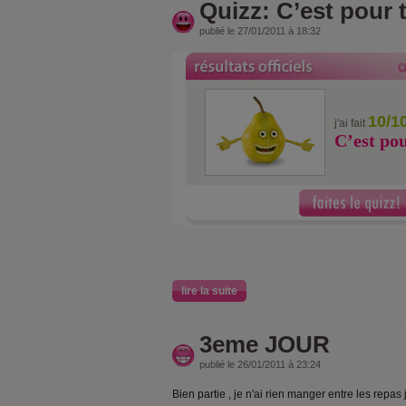
Quizz: C’est pour t
publié le 27/01/2011 à 18:32
10/1
j'ai fait
C’est pou
lire la suite
3eme JOUR
publié le 26/01/2011 à 23:24
Bien partie , je n'ai rien manger entre les repa