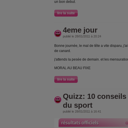
un bon debut.
lire la suite
4eme jour
publié le 28/01/2011 à 20:24
Bonne journée, le mal de tête a vite disparu, j'a
de canard.
j'attends la pesée de demain. et les mensuratio
MORAL AU BEAU FIXE
lire la suite
Quizz: 10 conseils 
du sport
publié le 28/01/2011 à 16:41