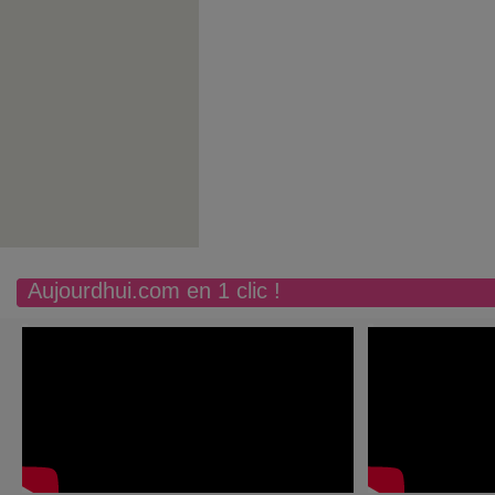
Aujourdhui.com en 1 clic !