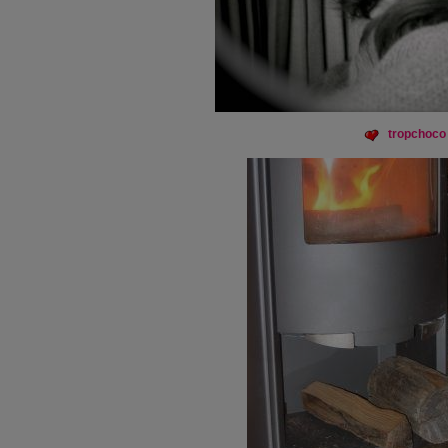
tropchoco