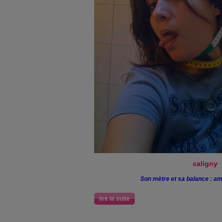
caligny
Son mètre et sa balance : a
lire la suite