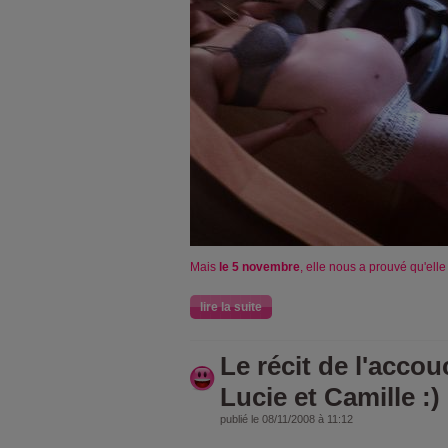
Mais
le 5 novembre
, elle nous a prouvé qu'elle
lire la suite
Le récit de l'acco
Lucie et Camille :)
publié le 08/11/2008 à 11:12