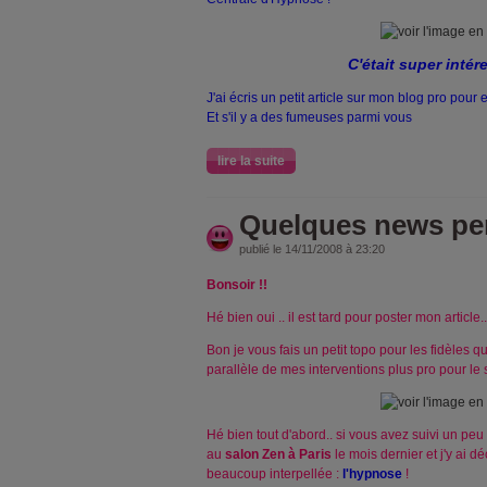
C'était super intére
J'ai écris un petit article sur mon blog pro pour
Et s'il y a des fumeuses parmi vous
lire la suite
Quelques news per
publié le 14/11/2008 à 23:20
Bonsoir !!
Hé bien oui .. il est tard pour poster mon article..
Bon je vous fais un petit topo pour les fidèles 
parallèle de mes interventions plus pro pour le 
Hé bien tout d'abord.. si vous avez suivi un peu
au
salon Zen à Paris
le mois dernier et j'y ai d
beaucoup interpellée :
l'hypnose
!