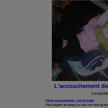
L'accouchement de
3 / 4 avril 2
Visite gynecologique : 11h du matin
Pour gagner du temps, je vais voir mon gynec