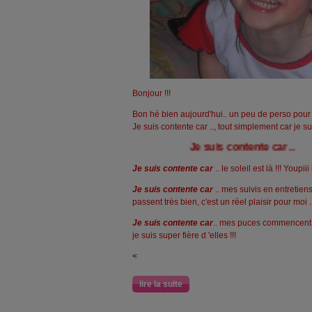
Bonjour !!!
Bon hé bien aujourd'hui.. un peu de perso pour 
Je suis contente car .., tout simplement car je sui
Je suis contente car ..
Je suis contente car
.. le soleil est là !!! Youpii
Je suis contente car
.. mes suivis en entretiens
passent très bien, c'est un réel plaisir pour moi .
Je suis contente car
.. mes puces commencent à 
je suis super fière d 'elles !!!
<
lire la suite