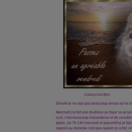
Coucou les files
Désolé je ne suis pas beaucoup venue sur le si
Mercredi j'ai fait une doublure au foyer ou je sui
cool, c'est beaucoup d'assistance et de coordina
plaire, j'ai 7h-14h mercredi et aujourd'hui je fa
rapport au domicile c'est que quand on a fini, on a