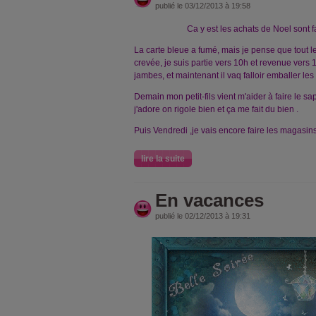
publié le 03/12/2013 à 19:58
Ca y est les achats de Noel sont fait
La carte bleue a fumé, mais je pense que tout l
crevée, je suis partie vers 10h et revenue vers 
jambes, et maintenant il vaq falloir emballer le
Demain mon petit-fils vient m'aider à faire le 
j'adore on rigole bien et ça me fait du bien .
Puis Vendredi ,je vais encore faire les magasins
lire la suite
En vacances
publié le 02/12/2013 à 19:31