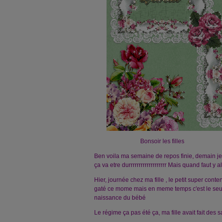
Bonsoir les filles
Ben voila ma semaine de repos finie, demain 
ça va etre durrrrrrrrrrrrrrrrrrr Mais quand faut y all
Hier, journée chez ma fille , le petit super conte
gaté ce mome mais en meme temps c'est le seul
naissance du bébé
Le régime ça pas été ça, ma fille avait fait des