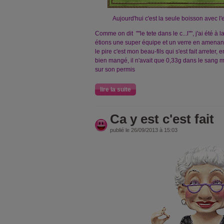
Aujourd'hui c'est la seule boisson avec l'eau
Comme on dit ""le tete dans le c...l"", j'ai été à
étions une super équipe et un verre en amenant 
le pire c'est mon beau-fils qui s'est fait arreter,
bien mangé, il n'avait que 0,33g dans le sang m
sur son permis
lire la suite
Ca y est c'est fait
publié le 26/09/2013 à 15:03