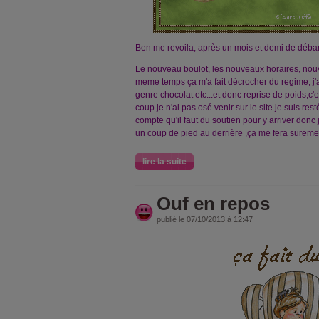
Ben me revoila, après un mois et demi de déban
Le nouveau boulot, les nouveaux horaires, nouv
meme temps ça m'a fait décrocher du regime, j
genre chocolat etc...et donc reprise de poids,c'e
coup je n'ai pas osé venir sur le site je suis r
compte qu'il faut du soutien pour y arriver don
un coup de pied au derrière ,ça me fera sureme
lire la suite
Ouf en repos
publié le 07/10/2013 à 12:47