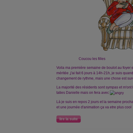
Coucou les filles
Voila ma première semaine de boulot au foyer es
méritée ,j'ai fait 6 jours à 14h-21h, je suis qu
changement de rythme, mais une chose est sure c
La majorité des résidents sont sympas et m'ont b
taties Danielle mais on fera avec
Là je suis en repos 2 jours et la semaine proch
et une journée d'animation ça va etre plus cool e
lire la suite