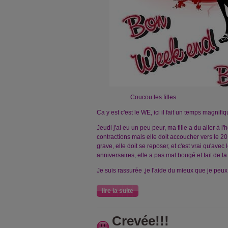
Coucou les filles
Ca y est c'est le WE, ici il fait un temps magnifiq
Jeudi j'ai eu un peu peur, ma fille a du aller à l
contractions mais elle doit accoucher vers le 2
grave, elle doit se reposer, et c'est vrai qu'avec 
anniversaires, elle a pas mal bougé et fait de l
Je suis rassurée ,je l'aide du mieux que je peux
lire la suite
Crevée!!!