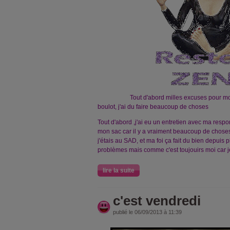
Tout d'abord milles excuses pour mon 
boulot, j'ai du faire beaucoup de choses
Tout d'abord ,j'ai eu un entretien avec ma respo
mon sac car il y a vraiment beaucoup de choses 
j'étais au SAD, et ma foi ça fait du bien depuis 
problèmes mais comme c'est toujouirs moi car 
lire la suite
c'est vendredi
publié le 06/09/2013 à 11:39