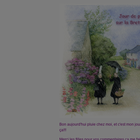
Bon aujourd'hui pluie chez moi, et c'est mon jo
ça!!!
Merci les filles pour vos commentaires ça me fai