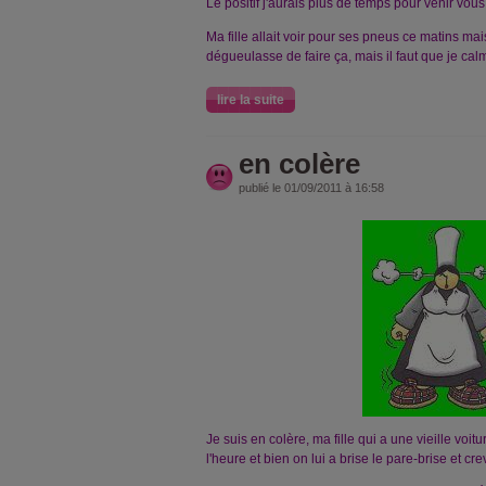
Le positif j'aurais plus de temps pour venir vous
Ma fille allait voir pour ses pneus ce matins mai
dégueulasse de faire ça, mais il faut que je cal
lire la suite
en colère
publié le 01/09/2011 à 16:58
Je suis en colère, ma fille qui a une vieille voitu
l'heure et bien on lui a brise le pare-brise et c