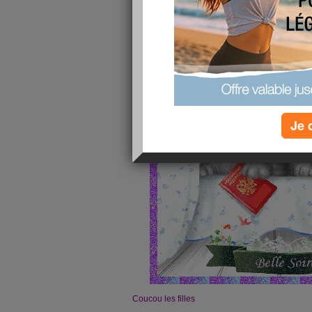
Je 
Coucou les filles