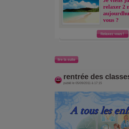
Je viens j
relaxer 2 
aujourdhu
vous ?
lire la suite
rentrée des classe
publié le 05/09/2011 à 17:15