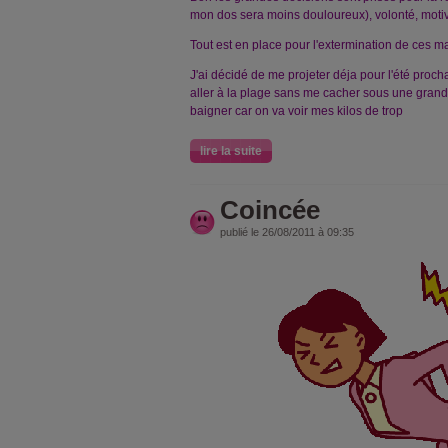
mon dos sera moins douloureux), volonté, motivati
Tout est en place pour l'extermination de ces ma
J'ai décidé de me projeter déja pour l'été prochai
aller à la plage sans me cacher sous une grande
baigner car on va voir mes kilos de trop
lire la suite
Coincée
publié le 26/08/2011 à 09:35