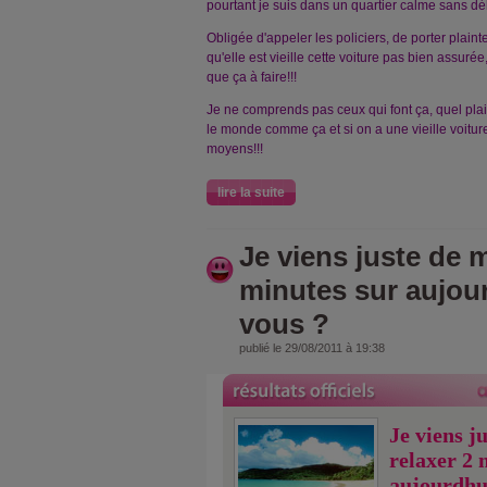
pourtant je suis dans un quartier calme sans d
Obligée d'appeler les policiers, de porter plain
qu'elle est vieille cette voiture pas bien assuré
que ça à faire!!!
Je ne comprends pas ceux qui font ça, quel plai
le monde comme ça et si on a une vieille voitur
moyens!!!
lire la suite
Je viens juste de m
minutes sur aujou
vous ?
publié le 29/08/2011 à 19:38
Je viens j
relaxer 2 
aujourdhu