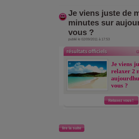
Je viens juste de m
minutes sur aujou
vous ?
publié le 02/09/2011 à 17:53
Je viens j
relaxer 2 
aujourdhu
vous ?
lire la suite