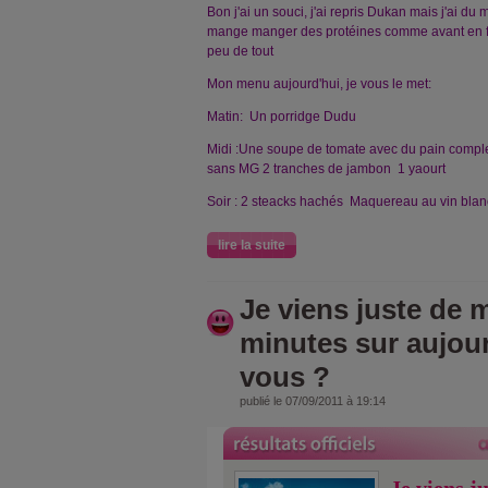
Bon j'ai un souci, j'ai repris Dukan mais j'ai du m
mange manger des protéines comme avant en fait
peu de tout
Mon menu aujourd'hui, je vous le met:
Matin: Un porridge Dudu
Midi :Une soupe de tomate avec du pain comple
sans MG 2 tranches de jambon 1 yaourt
Soir : 2 steacks hachés Maquereau au vin bla
lire la suite
Je viens juste de m
minutes sur aujou
vous ?
publié le 07/09/2011 à 19:14