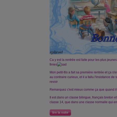
Ca y est la rentrée est faite pour les plus jeune
finies
Mon petit-fils a fait sa première rentrée et ça s'
au contraire curieux, et il a fallu l'insistance de
revoir
Remarquez c'est mieux comme ça que quand il y
Il est dans un classe bilingue, français breton et
classe 14, que dans une classe normalle qui e
lire la suite