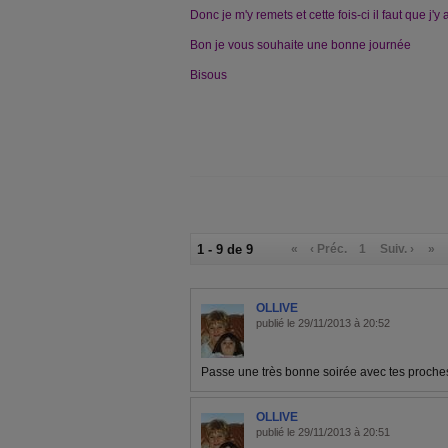
Donc je m'y remets et cette fois-ci il faut que j'y 
Bon je vous souhaite une bonne journée
Bisous
1 - 9 de 9
«
‹ Préc.
1
Suiv. ›
»
OLLIVE
publié le 29/11/2013 à 20:52
Passe une très bonne soirée avec tes proche
OLLIVE
publié le 29/11/2013 à 20:51