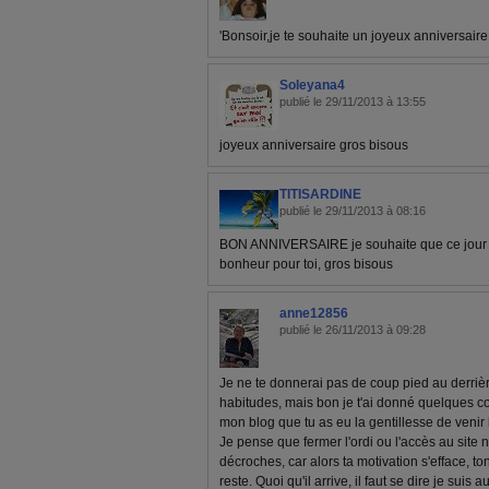
'Bonsoir,je te souhaite un joyeux anniversaire 
Soleyana4
publié le 29/11/2013 à 13:55
joyeux anniversaire gros bisous
TITISARDINE
publié le 29/11/2013 à 08:16
BON ANNIVERSAIRE je souhaite que ce jour s
bonheur pour toi, gros bisous
anne12856
publié le 26/11/2013 à 09:28
Je ne te donnerai pas de coup pied au derriè
habitudes, mais bon je t'ai donné quelques co
mon blog que tu as eu la gentillesse de venir l
Je pense que fermer l'ordi ou l'accès au site n
décroches, car alors ta motivation s'efface, t
reste. Quoi qu'il arrive, il faut se dire je suis a