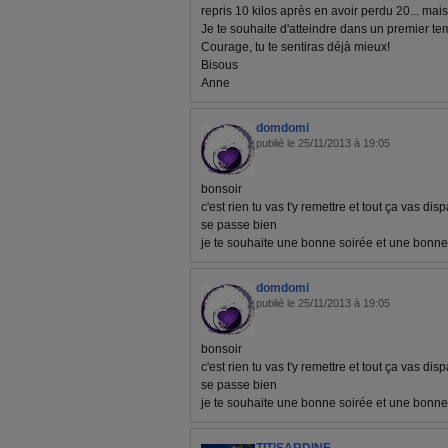
repris 10 kilos après en avoir perdu 20... mai
Je te souhaite d'atteindre dans un premier te
Courage, tu te sentiras déjà mieux!
Bisous
Anne
domdomi
publié le 25/11/2013 à 19:05
bonsoir
c'est rien tu vas t'y remettre et tout ça vas dis
se passe bien
je te souhaite une bonne soirée et une bonne 
domdomi
publié le 25/11/2013 à 19:05
bonsoir
c'est rien tu vas t'y remettre et tout ça vas dis
se passe bien
je te souhaite une bonne soirée et une bonne 