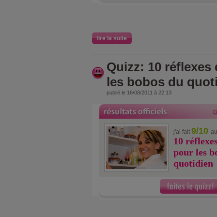
lire la suite
Quizz: 10 réflexes
les bobos du quot
publié le 16/08/2011 à 22:13
9/10
j'ai fait
au
10 réflexe
pour les b
quotidien