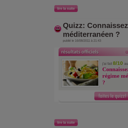
lire la suite
Quizz: Connaissez
méditerranéen ?
publié le 16/08/2011 à 21:43
8/10
j'ai fait
au
Connaissez
régime mé
?
lire la suite