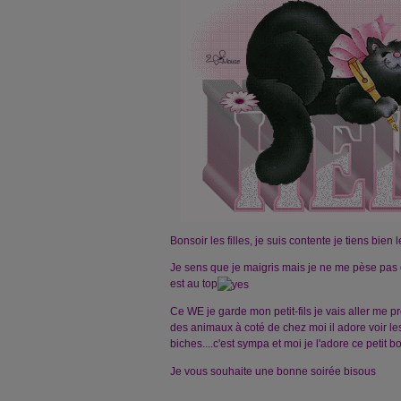
Bonsoir les filles, je suis contente je tiens bien 
Je sens que je maigris mais je ne me pèse pas 
est au top
Ce WE je garde mon petit-fils je vais aller me p
des animaux à coté de chez moi il adore voir les
biches....c'est sympa et moi je l'adore ce peti
Je vous souhaite une bonne soirée bisous