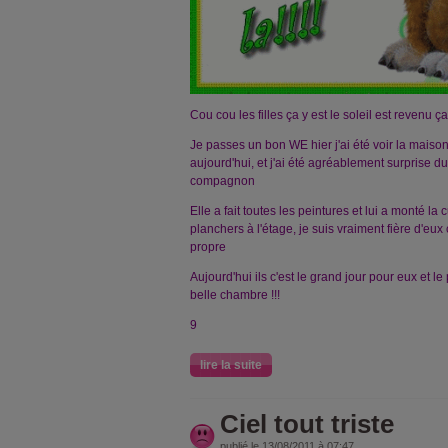
Cou cou les filles ça y est le soleil est revenu ça 
Je passes un bon WE hier j'ai été voir la maiso
aujourd'hui, et j'ai été agréablement surprise du
compagnon
Elle a fait toutes les peintures et lui a monté la
planchers à l'étage, je suis vraiment fière d'eux
propre
Aujourd'hui ils c'est le grand jour pour eux et le p
belle chambre !!!
9
lire la suite
Ciel tout triste
publié le 13/08/2011 à 07:47