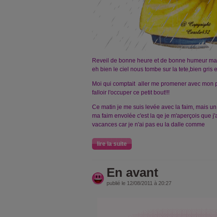
Reveil de bonne heure et de bonne humeur mais 
eh bien le ciel nous tombe sur la tete,bien gris 
Moi qui comptait aller me promener avec mon petit
falloir l'occuper ce petit bout!!!
Ce matin je me suis levée avec la faim, mais un
ma faim envolée c'est la qe je m'aperçois que 
vacances car je n'ai pas eu la dalle comme
lire la suite
En avant
publié le 12/08/2011 à 20:27