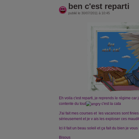
ben c'est reparti
publié le 30/07/2011 à 10:45
Eh voila c'est reparti, je reprends le régime car 
contente du tout
c'est la cata
J'ai fait mes courses et les vacances sont finie
sérieusement et je v ais les exploser ces maudit
Ici il fait un beau soleil et ça fait du bien je v
Bisous