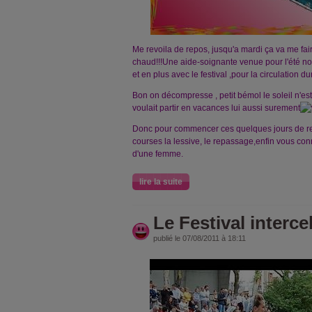
Me revoila de repos, jusqu'a mardi ça va me fair
chaud!!!Une aide-soignante venue pour l'été no
et en plus avec le festival ,pour la circulation dur
Bon on décompresse , petit bémol le soleil n'est p
voulait partir en vacances lui aussi surement
Donc pour commencer ces quelques jours de re
courses la lessive, le repassage,enfin vous con
d'une femme.
lire la suite
Le Festival interce
publié le 07/08/2011 à 18:11