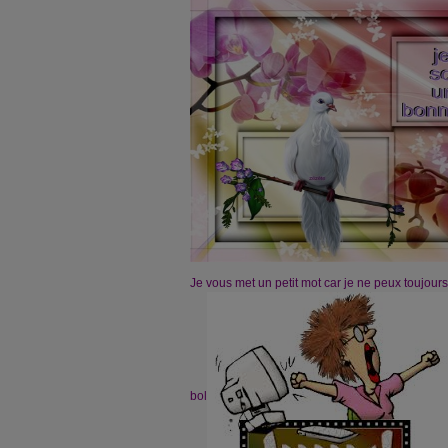
Je vous met un petit mot car je ne peux toujours
bol