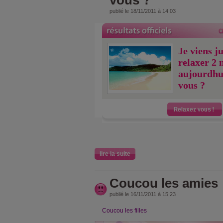
vous ?
publié le 18/11/2011 à 14:03
Je viens j
relaxer 2 
aujourdhu
vous ?
lire la suite
Coucou les amies
publié le 16/11/2011 à 15:23
Coucou les filles