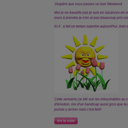
J'espère que vous passez un bon Weekend
Moi je ne travaille pas je suis en vacances eh 
jours à prendre je n'en ai pas beaucoup pris cet 
Ici il a fait un temps superbe aujourd'hui ,frais
Cette semaine j'ai été voir les intouchables au c
d'émotion, rire d'un handicap aussi gros que la 
puisse y arriver mais c'est fait!!
lire la suite