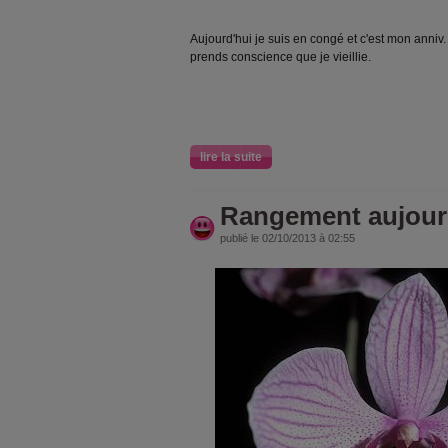
Aujourd'hui je suis en congé et c'est mon anniv.
prends conscience que je vieillie.
lire la suite
Rangement aujour
publié le 02/10/2013 à 02:55