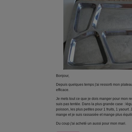
Bonjour,
Depuis quelques temps j'ai ressorti mon plateau 
efficace.
Je mets tout ce que je dois manger pour mon rep
suis pas tentée. Dans la plus grande case : lé
poisson, les plus petites pour 1 fruits, 1 yaourt
mange et je suis rassasiée et mange plus équil
Du coup j'ai acheté un aussi pour mon mari.