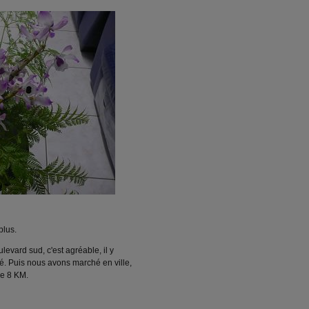
plus.
levard sud, c'est agréable, il y
é. Puis nous avons marché en ville,
he 8 KM.