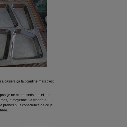
à casiers.çà fait cantine mais c'est
as, je ne me resserts pas et je ne
gumes, la moyenne : la viande ou
. Je prends plus conscience de ce je
ibrée.