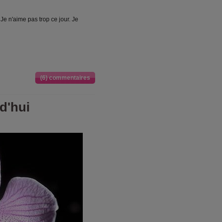
 Je n'aime pas trop ce jour. Je
(6) commentaires
d'hui