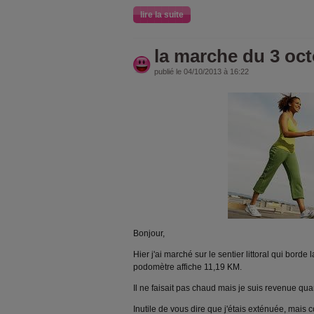
lire la suite
la marche du 3 oc
publié le 04/10/2013 à 16:22
Bonjour,
Hier j'ai marché sur le sentier littoral qui borde l
podomètre affiche 11,19 KM.
Il ne faisait pas chaud mais je suis revenue q
Inutile de vous dire que j'étais exténuée, mais c