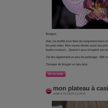
Bonjpur,
Hier, j'ai profité pour faire du rangement dans u
les pots vides. Mon neveu stocke aussi ses prod
toutes couleurs... Quand il aura récupéré son baz
J'ai fais également un peu de jardinage : 988 ca
J'essaye de bouger un peu plus.
lire la suite
mon plateau à cas
publié le 01/10/2013 à 06:35