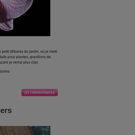
n petit débaras du jardin, où je mets
uits pour plantes, gravillons de
ard je verrai plus clair.
lories
(2) commentaires
iers