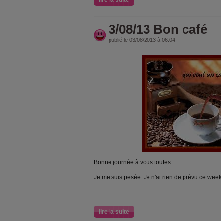
lire la suite
3/08/13 Bon café
publié le 03/08/2013 à 06:04
Bonne journée à vous toutes.
Je me suis pesée. Je n'ai rien de prévu ce week
lire la suite