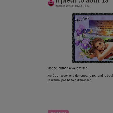
il pleut :5 aout 13
publié le 05/08/2013 à 04:33
Bonne journée à vous toutes.
Après un week end de repos, je reprend le boulot
je n'aurai pas besoin d'arrosser.