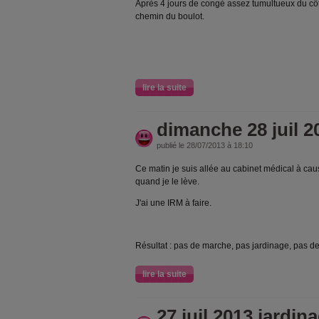
Après 4 jours de congé assez tumultueux du côté
chemin du boulot.
lire la suite
dimanche 28 juil 2
publié le 28/07/2013 à 18:10
Ce matin je suis allée au cabinet médical à cau
quand je le lève.
J'ai une IRM à faire.
Résultat : pas de marche, pas jardinage, pas de
lire la suite
27 juil 2013 jardin