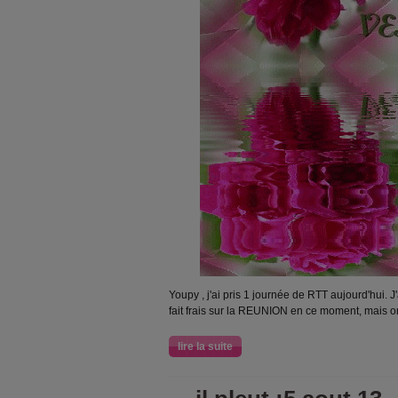
Youpy , j'ai pris 1 journée de RTT aujourd'hui. 
fait frais sur la REUNION en ce moment, mais o
lire la suite