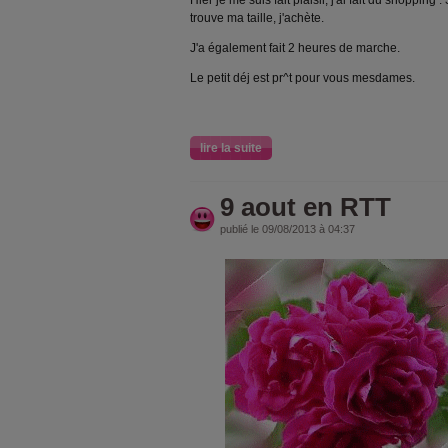
Hier je me suis fait plaisir, j'ai fait du shopping
trouve ma taille, j'achète.
J'a également fait 2 heures de marche.
Le petit déj est pr^t pour vous mesdames.
lire la suite
9 aout en RTT
publié le 09/08/2013 à 04:37