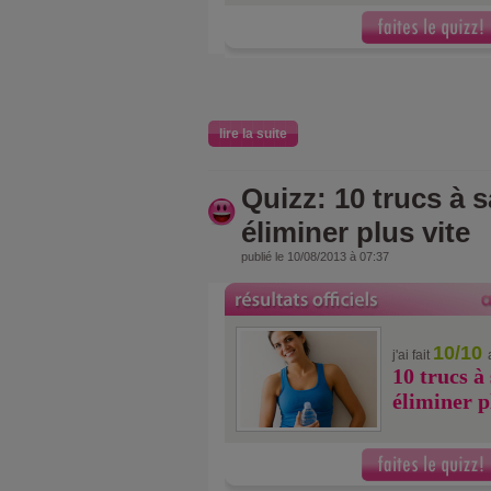
lire la suite
Quizz: 10 trucs à 
éliminer plus vite
publié le 10/08/2013 à 07:37
10/10
j'ai fait
10 trucs à
éliminer p