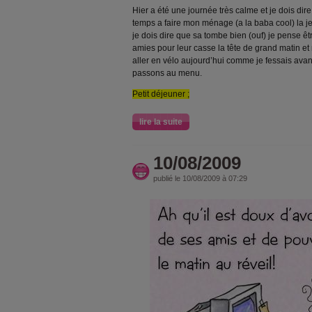
Hier a été une journée très calme et je dois dir
temps a faire mon ménage (a la baba cool) la 
je dois dire que sa tombe bien (ouf) je pense ê
amies pour leur casse la tête de grand matin et 
aller en vélo aujourd’hui comme je fessais ava
passons au menu.
Petit déjeuner ;
lire la suite
10/08/2009
publié le 10/08/2009 à 07:29