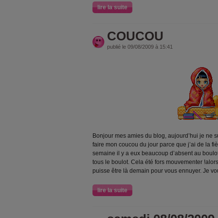
lire la suite
COUCOU
publié le 09/08/2009 à 15:41
Bonjour mes amies du blog, aujourd’hui je ne s
faire mon coucou du jour
parce que j’ai de la fi
semaine il y a eux beaucoup d’absent au boulo
tous le boulot
. Cela été fors mouvementer !alor
puisse être là demain pour vous ennuyer. Je vo
lire la suite