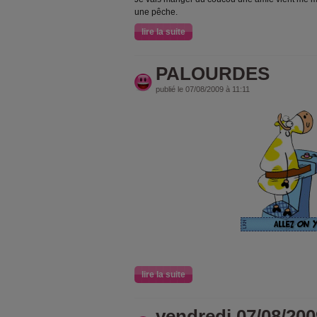
une pêche.
lire la suite
PALOURDES
publié le 07/08/2009 à 11:11
lire la suite
vendredi 07/08/200