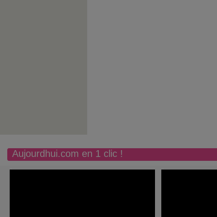
Aujourdhui.com en 1 clic !