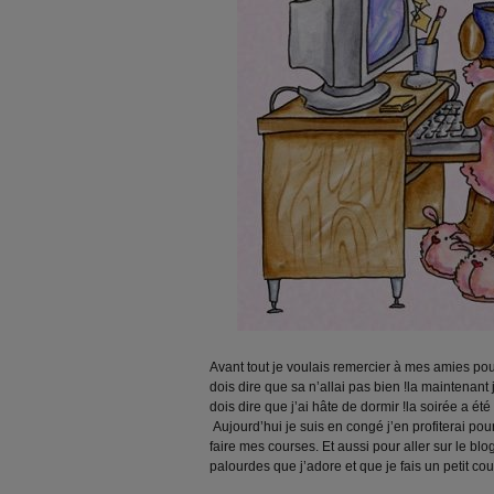
Avant tout je voulais remercier à mes amies pou
dois dire que sa n’allai pas bien !la maintenant 
dois dire que j’ai hâte de dormir !la soirée a été
Aujourd’hui je suis en congé j’en profiterai p
faire mes courses. Et aussi pour aller sur le b
palourdes que j’adore et que je fais un petit co