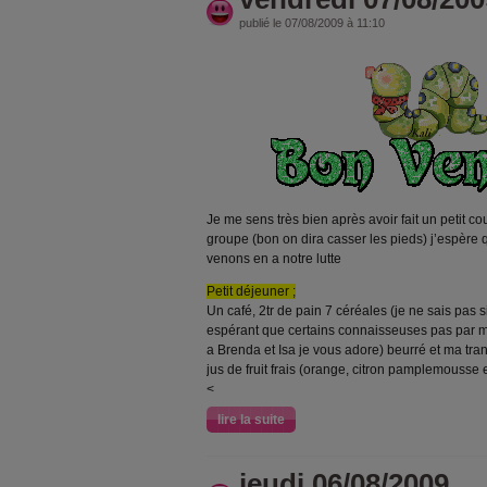
publié le 07/08/2009 à 11:10
Je me sens très bien après avoir fait un petit 
groupe (bon on dira casser les pieds) j’espère 
venons en a notre lutte
Petit déjeuner ;
Un café, 2tr de pain 7 céréales (je ne sais pas 
espérant que certains connaisseuses pas par 
a Brenda et Isa je vous adore) beurré et ma tr
jus de fruit frais (orange, citron pamplemousse et
<
lire la suite
jeudi 06/08/2009