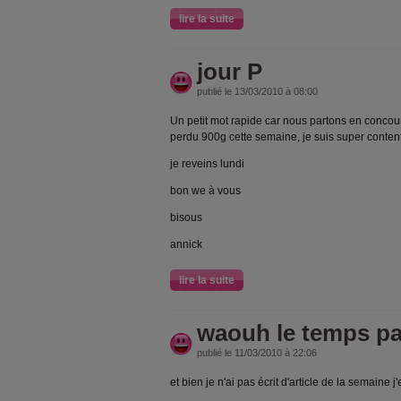
lire la suite
jour P
publié le 13/03/2010 à 08:00
Un petit mot rapide car nous partons en concours
perdu 900g cette semaine, je suis super conten
je reveins lundi
bon we à vous
bisous
annick
lire la suite
waouh le temps pa
publié le 11/03/2010 à 22:06
et bien je n'ai pas écrit d'article de la semaine 