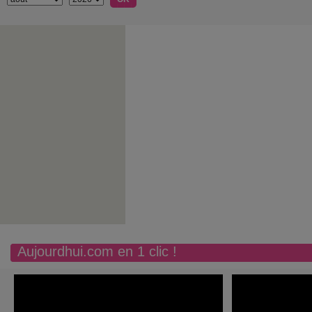
Aujourdhui.com en 1 clic !