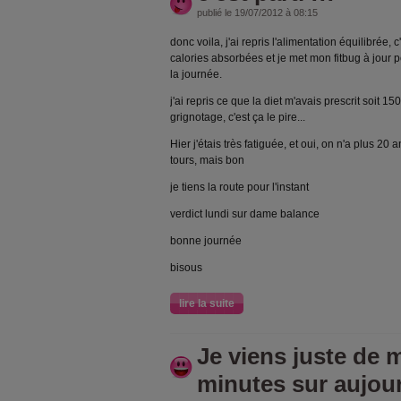
publié le 19/07/2012 à 08:15
donc voila, j'ai repris l'alimentation équilibrée, c
calories absorbées et je met mon fitbug à jour p
la journée.
j'ai repris ce que la diet m'avais prescrit soit 15
grignotage, c'est ça le pire...
Hier j'étais très fatiguée, et oui, on n'a plus 2
tours, mais bon
je tiens la route pour l'instant
verdict lundi sur dame balance
bonne journée
bisous
lire la suite
Je viens juste de m
minutes sur aujou