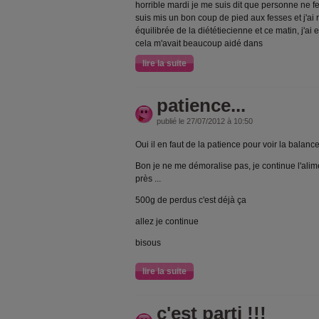
horrible mardi je me suis dit que personne ne fe
suis mis un bon coup de pied aux fesses et j'ai r
équilibrée de la diététiecienne et ce matin, j'ai e
cela m'avait beaucoup aidé dans
lire la suite
patience...
publié le 27/07/2012 à 10:50
Oui il en faut de la patience pour voir la balance
Bon je ne me démoralise pas, je continue l'alim
près ...
500g de perdus c'est déjà ça
allez je continue
bisous
lire la suite
c'est parti !!!