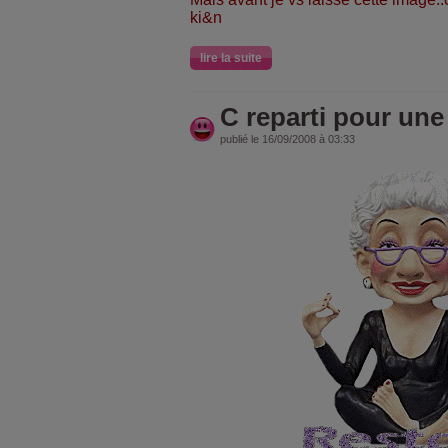
ki&n
lire la suite
C reparti pour une
publié le 16/09/2008 à 03:33