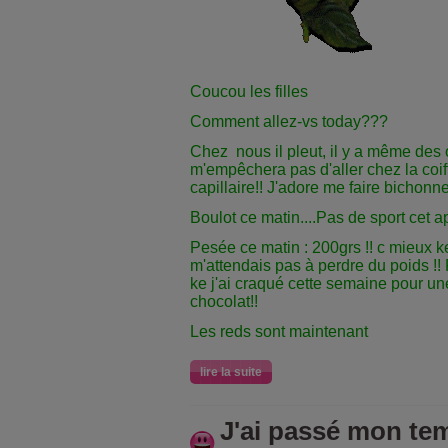
Coucou les filles
Comment allez-vs today???
Chez nous il pleut, il y a même des 
m'empêchera pas d'aller chez la coiff
capillaire!! J'adore me faire bichonne
Boulot ce matin....Pas de sport cet ap
Pesée ce matin : 200grs !! c mieux ke
m'attendais pas à perdre du poids !!
ke j'ai craqué cette semaine pour un
chocolat!!
Les reds sont maintenant
lire la suite
J'ai passé mon te