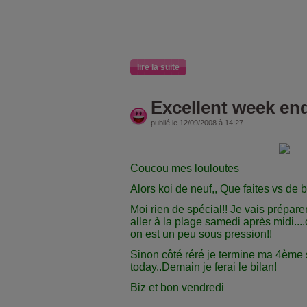
lire la suite
Excellent week end
publié le 12/09/2008 à 14:27
Coucou mes louloutes
Alors koi de neuf,, Que faites vs d
Moi rien de spécial!! Je vais prépar
aller à la plage samedi après midi...
on est un peu sous pression!!
Sinon côté réré je termine ma 4èm
today..Demain je ferai le bilan!
Biz et bon vendredi