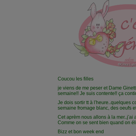
Coucou les filles
je viens de me peser et Dame Ginet
semaine!! Je suis contente!! ça cont
Je dois sortir tt à l'heure..quelques c
semaine fromage blanc, des oeufs et
Cet aprèm nous allons à la mer..j'ai 
Comme on se sent bien quand on éli
Bizz et bon week end