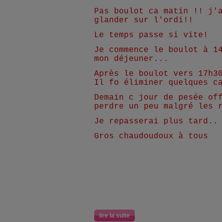
Pas boulot ca matin !! j'
glander sur l'ordi!!
Le temps passe si vite!
Je commence le boulot à 1
mon déjeuner...
Après le boulot vers 17h3
Il fo éliminer quelques c
Demain c jour de pesée of
perdre un peu malgré les 
Je repasserai plus tard..
Gros chaudoudoux à tous
lire la suite