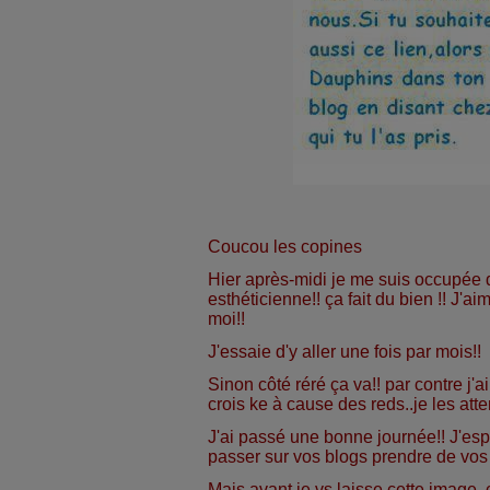
Coucou les copines
Hier après-midi je me suis occupée de
esthéticienne!! ça fait du bien !! J'
moi!!
J'essaie d'y aller une fois par mois!!
Sinon côté réré ça va!! par contre j'a
crois ke à cause des reds..je les atte
J'ai passé une bonne journée!! J'esp
passer sur vos blogs prendre de vos 
Mais avant je vs laisse cette image.