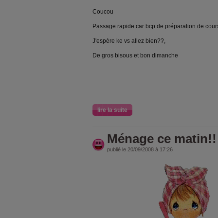
Coucou
Passage rapide car bcp de préparation de cours 
J'espère ke vs allez bien??,
De gros bisous et bon dimanche
lire la suite
Ménage ce matin!!
publié le 20/09/2008 à 17:26