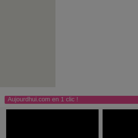
Aujourdhui.com en 1 clic !