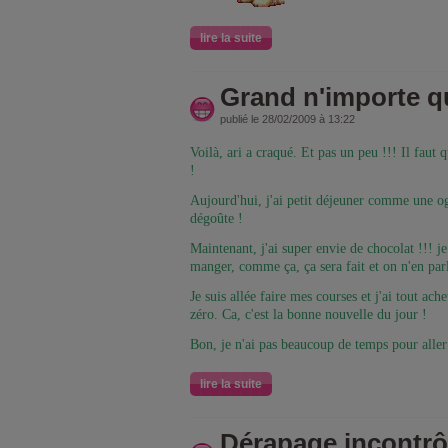
lire la suite
Grand n'importe qu
publié le 28/02/2009 à 13:22
Voilà, ari a craqué. Et pas un peu !!! Il faut 
!
Aujourd'hui, j'ai petit déjeuner comme une ogr
dégoûte !
Maintenant, j'ai super envie de chocolat !!! 
manger, comme ça, ça sera fait et on n'en parl
Je suis allée faire mes courses et j'ai tout ac
zéro. Ca, c'est la bonne nouvelle du jour !
Bon, je n'ai pas beaucoup de temps pour aller 
lire la suite
Dérapage incontrôl