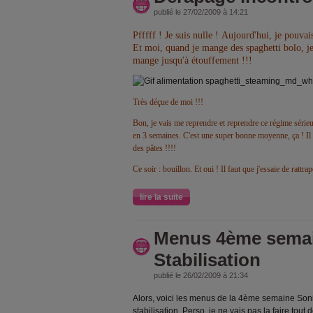
publié le 27/02/2009 à 14:21
Pfffff ! Je suis nulle !
Aujourd'hui, je pouvais
Et moi, quand je mange des spaghetti bolo, je 
mange jusqu'à étouffement !!!
Très déçue de moi !!!
Bon, je vais me reprendre et reprendre ce régime série
en 3 semaines. C'est une super bonne moyenne, ça ! Il
des pâtes !!!!
Ce soir : bouillon. Et oui ! Il faut que j'essaie de rattra
lire la suite
Menus 4ème semai
Stabilisation
publié le 26/02/2009 à 21:34
Alors, voici les menus de la 4ème semaine Son
stabilisation. Perso, je ne vais pas la faire tout