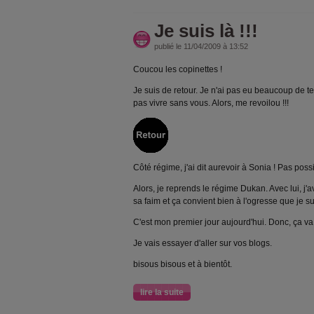
Je suis là !!!
publié le 11/04/2009 à 13:52
Coucou les copinettes !
Je suis de retour. Je n'ai pas eu beaucoup de te
pas vivre sans vous. Alors, me revoilou !!!
Côté régime, j'ai dit aurevoir à Sonia ! Pas possib
Alors, je reprends le régime Dukan. Avec lui, j
sa faim et ça convient bien à l'ogresse que je su
C'est mon premier jour aujourd'hui. Donc, ça va 
Je vais essayer d'aller sur vos blogs.
bisous bisous et à bientôt.
lire la suite