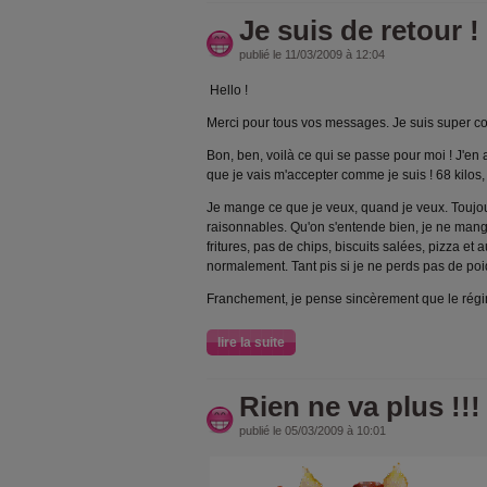
Je suis de retour !
publié le 11/03/2009 à 12:04
Hello !
Merci pour tous vos messages. Je suis super co
Bon, ben, voilà ce qui se passe pour moi ! J'en 
que je vais m'accepter comme je suis ! 68 kilos,
Je mange ce que je veux, quand je veux. Toujo
raisonnables. Qu'on s'entende bien, je ne mang
fritures, pas de chips, biscuits salées, pizza et
normalement. Tant pis si je ne perds pas de po
Franchement, je pense sincèrement que le régi
lire la suite
Rien ne va plus !!!
publié le 05/03/2009 à 10:01