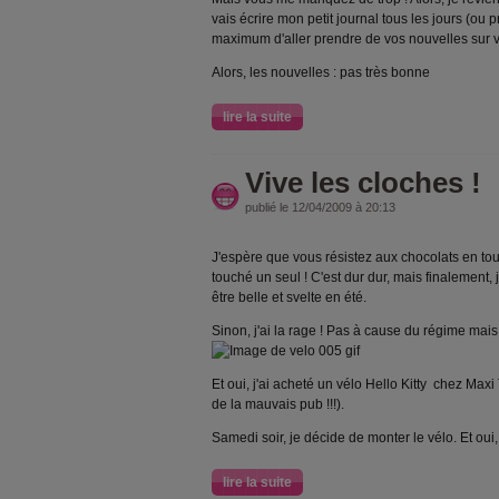
vais écrire mon petit journal tous les jours (ou 
maximum d'aller prendre de vos nouvelles sur v
Alors, les nouvelles : pas très bonne
lire la suite
Vive les cloches !
publié le 12/04/2009 à 20:13
J'espère que vous résistez aux chocolats en tout
touché un seul ! C'est dur dur, mais finalement,
être belle et svelte en été.
Sinon, j'ai la rage ! Pas à cause du régime mais
Et oui, j'ai acheté un vélo Hello Kitty chez Maxi
de la mauvais pub !!!).
Samedi soir, je décide de monter le vélo. Et oui, 
lire la suite