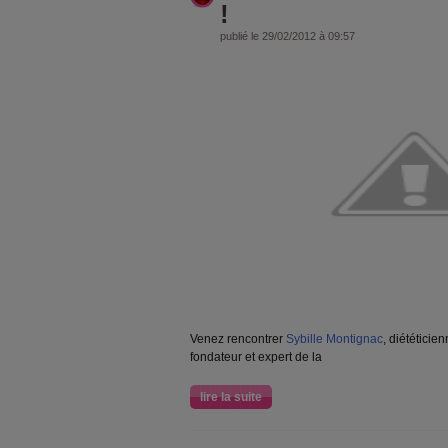
!
publié le 29/02/2012 à 09:57
Venez rencontrer
Sybille Montignac
, diététicien
fondateur et expert de la
lire la suite