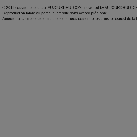
© 2011 copyright et éditeur AUJOURDHUI.COM / powered by AUJOURDHUI.CO
Reproduction totale ou partielle interdite sans accord préalable.
Aujourdhui.com collecte et traite les données personnelles dans le respect de la 