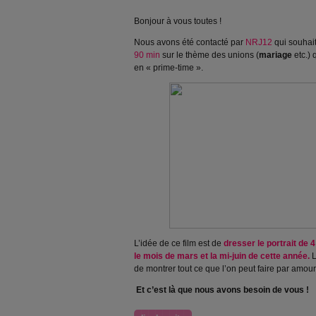
Bonjour à vous toutes !
Nous avons été contacté par
NRJ12
qui souhait
90 min
sur le thème des unions (
mariage
etc.) 
en « prime-time ».
L’idée de ce film est de
dresser le portrait de 
le mois de mars et la mi-juin de cette année.
L
de montrer tout ce que l’on peut faire par amour
Et c’est là que nous avons besoin de vous !