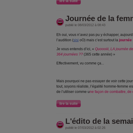
lire la suite
Journée de la fem
publié le 08/03/2012 à 08:43
Eh oui, vous n’avez pas pu y échapper, aujourd’
l’audition (
sisi
oO) mais c’est surtout la
journée
Je vous entends d’ici, «
Quoooiii, LA journée d
364 journées ??
(365 cette année) »
Effectivement, vu comme ça...
Mais pourquoi ne pas essayer de voir cette jou
tout, soyons réaliste, l’égalité homme-femme es
de l’utiliser comme u
ne façon de combattre, de
lire la suite
L'édito de la sema
publié le 07/03/2012 à 02:26