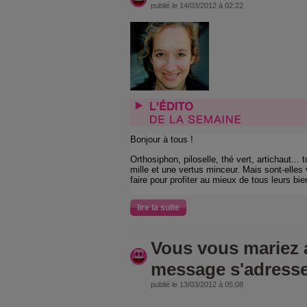
publié le 14/03/2012 à 02:22
Bonjour à tous !
Orthosiphon, piloselle, thé vert, artichaut...
mille et une vertus minceur. Mais sont-elle
faire pour profiter au mieux de tous leurs bie
lire la suite
Vous vous mariez a
message s'adresse
publié le 13/03/2012 à 05:08