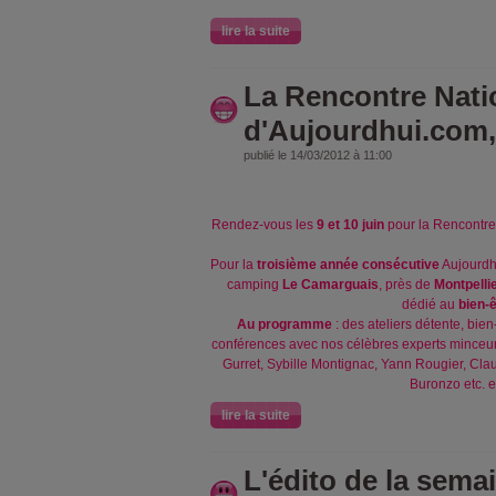
lire la suite
La Rencontre Nati
d'Aujourdhui.com,
publié le 14/03/2012 à 11:00
Rendez-vous les
9 et 10 juin
pour la Rencontre
Pour la
troisième année consécutive
Aujourdh
camping
Le Camarguais
, près de
Montpelli
dédié au
bien-ê
Au programme
: des ateliers détente, bien-
conférences avec nos célèbres experts minceu
Gurret, Sybille Montignac, Yann Rougier, Cl
Buronzo etc. e
lire la suite
L'édito de la sema