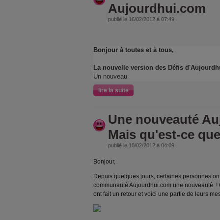
Aujourdhui.com
publié le 16/02/2012 à 07:49
Bonjour à toutes et à tous,
La nouvelle version des Défis d'Aujourd
Un nouveau
lire la suite
Une nouveauté Auj
Mais qu'est-ce que
publié le 10/02/2012 à 04:09
Bonjour,
Depuis quelques jours, certaines personnes ont 
communauté Aujourdhui.com une nouveauté ! C
ont fait un retour et voici une partie de leurs me