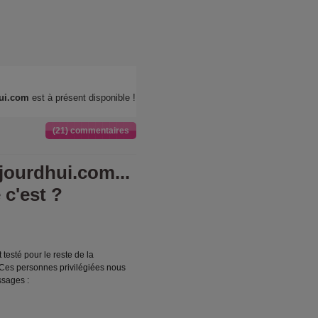
hui.com
est à présent disponible !
(21) commentaires
ourdhui.com...
 c'est ?
testé pour le reste de la
es personnes privilégiées nous
ssages :