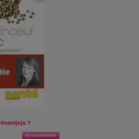
résent(e)s ?
(6) commentaires