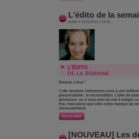
L'édito de la sema
publié le 20/02/2012 à 08:30
Bonjour à tous !
Cette semaine, intéressons-nous à une méthode
personnalisée : la micronutrition. L'idée de base
grossissez, ou si vous avez du mal à maigrir, 
trop, mais parce que votre corps manque de cert
micronutriments.
lire la suite
[NOUVEAU] Les dé