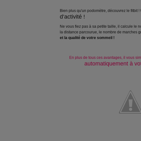
Bien plus qu'un podomètre, découvrez le fitbit !
d’activité !
Ne vous fiez pas à sa petite taille, il calcule le
la distance parcourue, le nombre de marches g
et la qualité de votre sommeil !
En plus de tous ces avantages, il vous simpl
automatiquement à votr