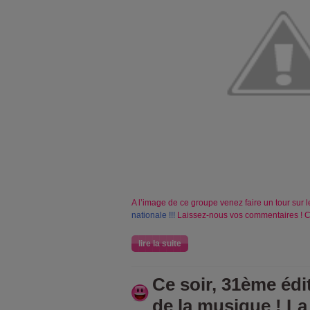
A l’image de ce groupe venez faire un tour sur 
nationale !!!
Laissez-nous vos commentaires ! C’
lire la suite
Ce soir, 31ème édit
de la musique ! La