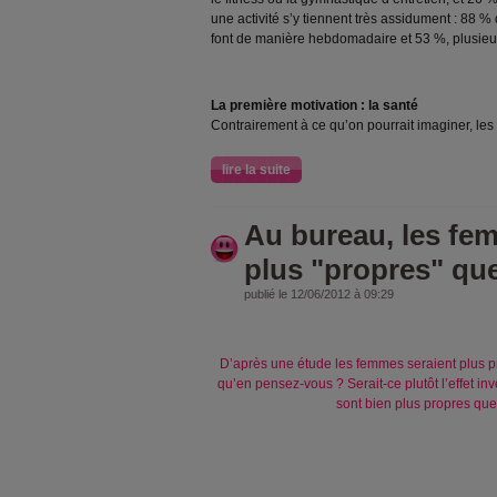
une activité s’y tiennent très assidument : 88 % 
font de manière hebdomadaire et 53 %, plusieur
La première motivation : la santé
Contrairement à ce qu’on pourrait imaginer, les
lire la suite
Au bureau, les fe
plus "propres" qu
publié le 12/06/2012 à 09:29
D’après une étude les femmes seraient plus 
qu’en pensez-vous ? Serait-ce plutôt l’effet in
sont bien plus propres qu