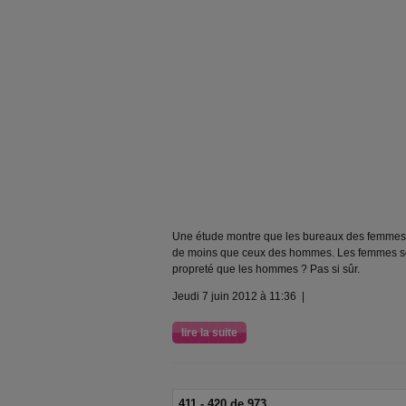
Une étude montre que les bureaux des femmes 
de moins que ceux des hommes. Les femmes sera
propreté que les hommes ? Pas si sûr.
Jeudi 7 juin 2012 à 11:36 |
lire la suite
411 - 420 de 973