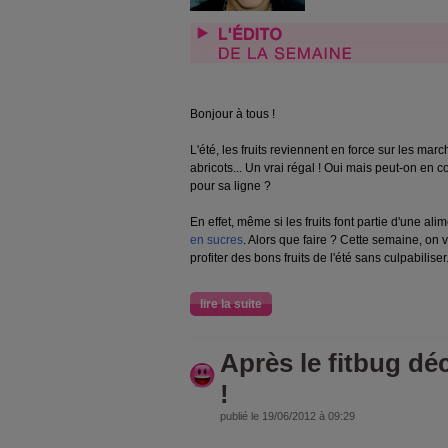
Bonjour à tous !
L'été, les fruits reviennent en force sur les mar
abricots... Un vrai régal ! Oui mais peut-on e
pour sa ligne ?
En effet, même si les fruits font partie d'une ali
en sucres
. Alors que faire ? Cette semaine, on v
profiter des bons fruits de l'été sans culpabiliser
lire la suite
Après le fitbug déc
!
publié le 19/06/2012 à 09:29