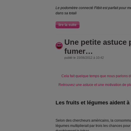
Le podomètre connecté Fitbit est parfait pour me
dans sa totali
lire la suite
Une petite astuce 
fumer…
publié le 15/06/2012 à 10:42
Cela fait quelque temps que nous parlons du 
Retrouvez une astuce et une motivation de pl
Les fruits et légumes aident à
Selon des chercheurs américains, la consommati
légumes multiplierait par trois les chances pour