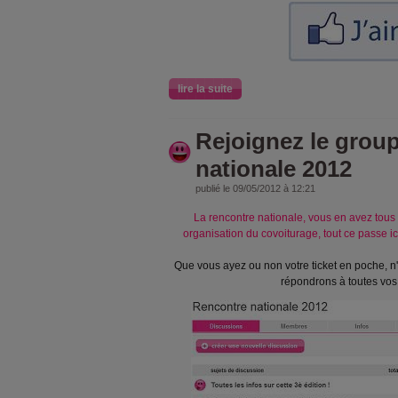
lire la suite
Rejoignez le grou
nationale 2012
publié le 09/05/2012 à 12:21
La rencontre nationale, vous en avez tous 
organisation du covoiturage, tout ce passe ic
Que vous ayez ou non votre ticket en poche, n'
répondrons à toutes vos 