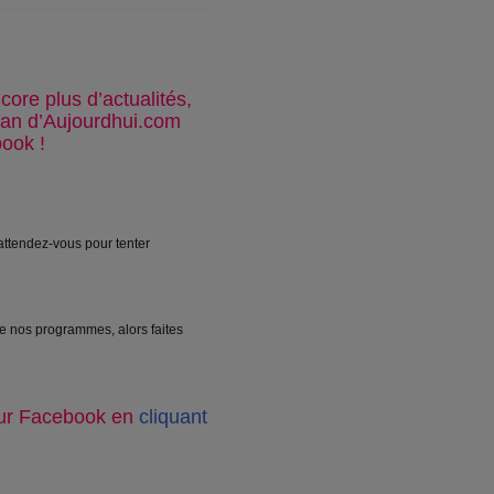
core plus d’actualités,
an d’Aujourdhui.com
ook !
attendez-vous pour tenter
de nos programmes, alors faites
sur Facebook en
cliquant