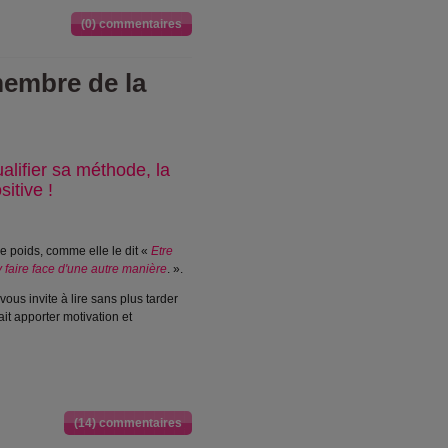
(0) commentaires
embre de la
ualifier sa méthode, la
itive !
e poids, comme elle le dit «
Etre
 y faire face d'une autre manière
. ».
 vous invite à lire sans plus tarder
t apporter motivation et
(14) commentaires