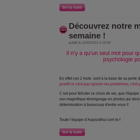
lire la suite
Découvrez notre m
semaine !
publié le 11/05/2012 à 10:54
Il n’y a qu’un seul mot pour q
psychologie pos
En effet ces 2 mots
sont à la base de sa perte d
positif ce n'est pas ignorer les problèmes, c'est
C’est pour féliciter ce choix de vie, que l'équipe
son magnifique témoignage en photos qui devrai
détermination à beaucoup d'entre vous !!
Toute l’équipe d’Aujourdhui.com te f
lire la suite