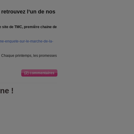
 retrouvez l’un de nos
le site de TMC, première chaine de
ime-enquete-sur-le-marche-de-la-
!
Chaque printemps, les promesses
(2) commentaires
ne !