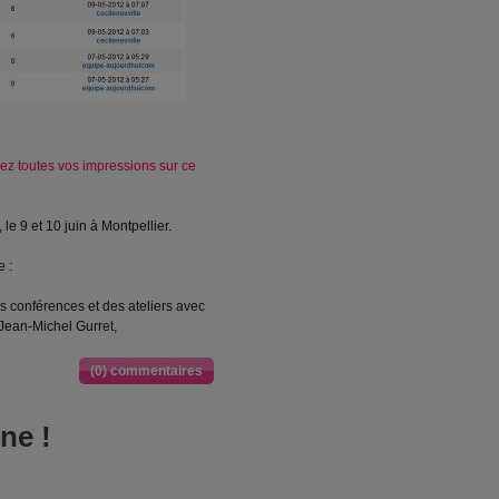
ez toutes vos impressions sur ce
 le 9 et 10 juin à Montpellier.
 :
Des conférences et des ateliers avec
 Jean-Michel Gurret,
(0) commentaires
ne !